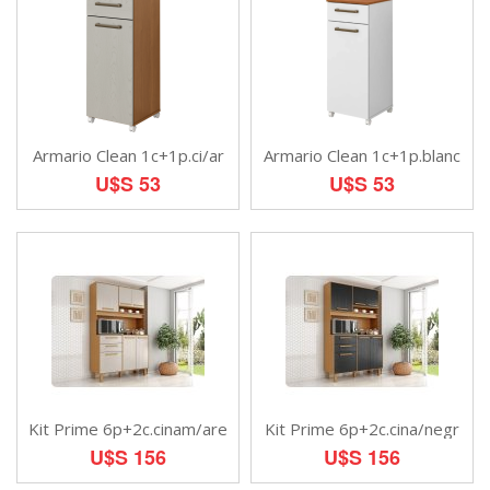
Armario Clean 1c+1p.ci/ar
Armario Clean 1c+1p.blanc
U$S 53
U$S 53
Kit Prime 6p+2c.cinam/are
Kit Prime 6p+2c.cina/negr
U$S 156
U$S 156