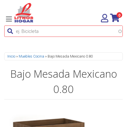
0
Se encuentra usted aquí
Inicio
»
Muebles Cocina
» Bajo Mesada Mexicano 0.80
Bajo Mesada Mexicano
0.80