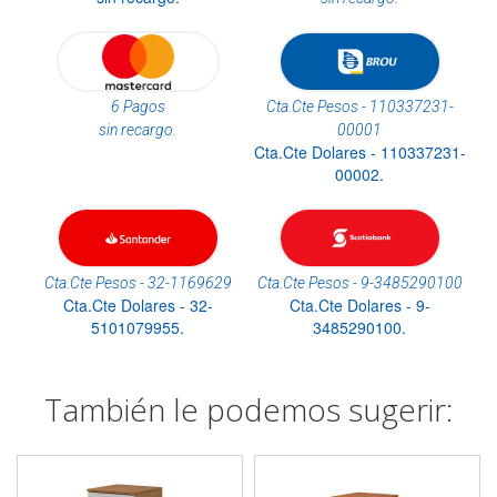
6 Pagos
Cta.Cte Pesos - 110337231-
sin recargo.
00001
Cta.Cte Dolares - 110337231-
00002.
Cta.Cte Pesos - 32-1169629
Cta.Cte Pesos - 9-3485290100
Cta.Cte Dolares - 32-
Cta.Cte Dolares - 9-
5101079955.
3485290100.
También le podemos sugerir: