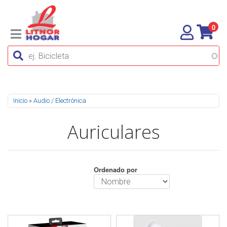
0
Se encuentra usted aquí
Inicio
»
Audio / Electrónica
Auriculares
Ordenado por