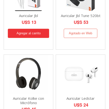
Auricular Jbl
Auricular Jbl Tune 520bt
U$S 13
U$S 53
Agotado en Web
Auricular Kolke con
Auricular Ledstar
Micrófono
U$S 24