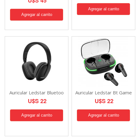
U$S 45
Auricular Ledstar Bluetoo
Auricular Ledstar Bt Game
U$S 22
U$S 22