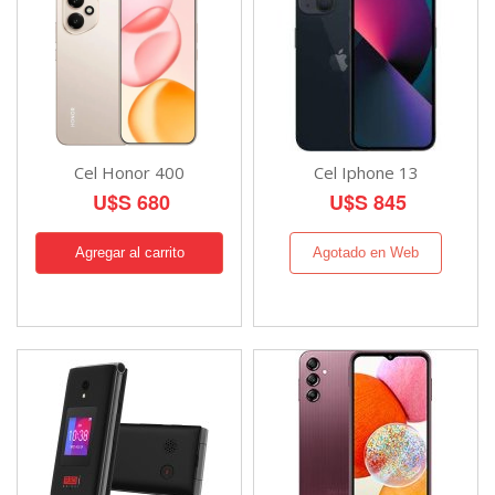
Cel Honor 400
Cel Iphone 13
U$S 680
U$S 845
Agotado en Web