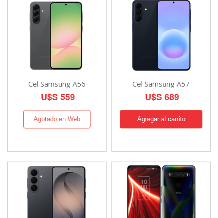
Cel Samsung A56
Cel Samsung A57
U$S 559
U$S 689
Agotado en Web