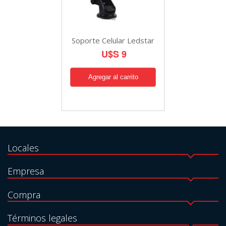
Soporte Celular Ledstar
U$S 9
Locales
Empresa
Compra
Términos legales