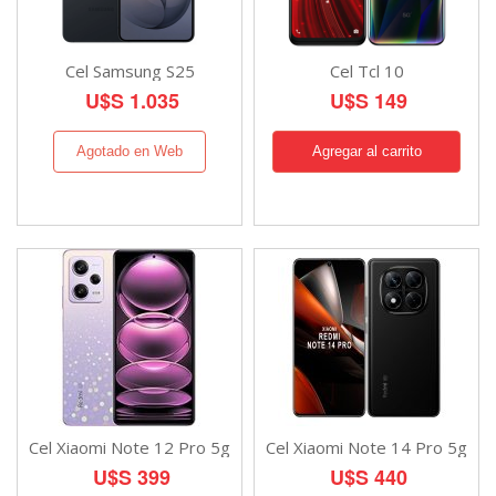
Cel Samsung S25
Cel Tcl 10
U$S 1.035
U$S 149
Agotado en Web
Cel Xiaomi Note 12 Pro 5g
Cel Xiaomi Note 14 Pro 5g
U$S 399
U$S 440