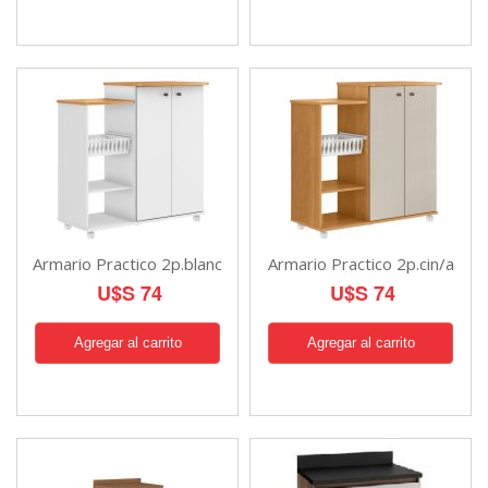
Armario Practico 2p.blanc
Armario Practico 2p.cin/a
U$S 74
U$S 74