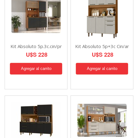
Kit Absoluto 5p.3c.cin/pr
Kit Absoluto 5p+3c Cin/ar
U$S 228
U$S 228