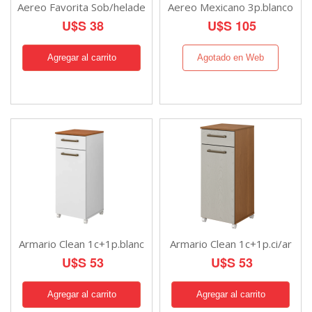
Aereo Favorita Sob/helade
Aereo Mexicano 3p.blanco
U$S 38
U$S 105
Agotado en Web
Armario Clean 1c+1p.blanc
Armario Clean 1c+1p.ci/ar
U$S 53
U$S 53