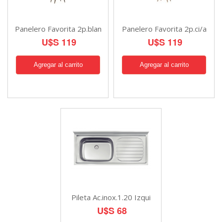
Panelero Favorita 2p.blan
Panelero Favorita 2p.ci/a
U$S 119
U$S 119
Pileta Ac.inox.1.20 Izqui
U$S 68