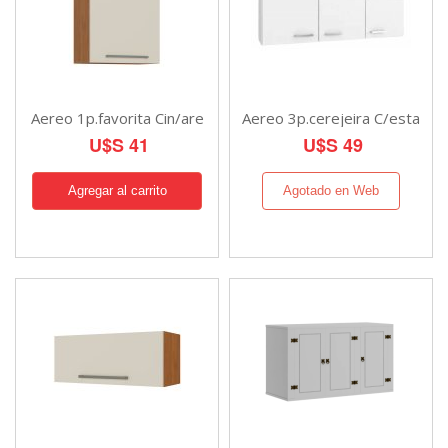
Aereo 1p.favorita Cin/are
Aereo 3p.cerejeira C/esta
U$S 41
U$S 49
Agotado en Web