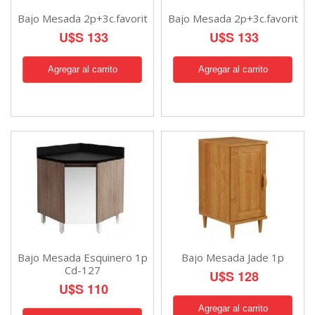
Bajo Mesada 2p+3c.favorit
Bajo Mesada 2p+3c.favorit
U$S 133
U$S 133
Bajo Mesada Esquinero 1p
Bajo Mesada Jade 1p
Cd-127
U$S 128
U$S 110