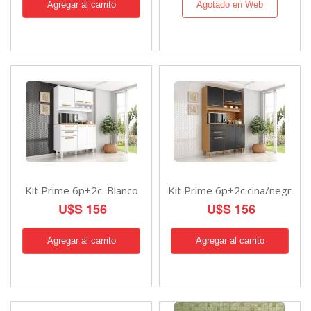
Agotado en Web
Kit Prime 6p+2c. Blanco
Kit Prime 6p+2c.cina/negr
U$S 156
U$S 156