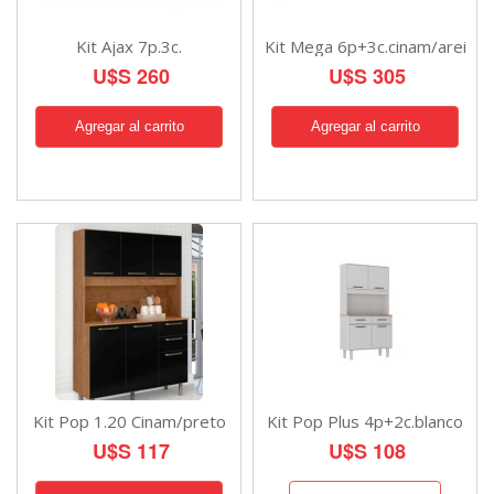
Kit Ajax 7p.3c.
Kit Mega 6p+3c.cinam/arei
U$S 260
U$S 305
Kit Pop 1.20 Cinam/preto
Kit Pop Plus 4p+2c.blanco
U$S 117
U$S 108