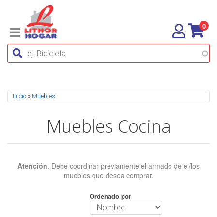
0
Se encuentra usted aquí
Inicio
»
Muebles
Muebles Cocina
Atención
. Debe coordinar previamente el armado de el/los
muebles que desea comprar.
Ordenado por