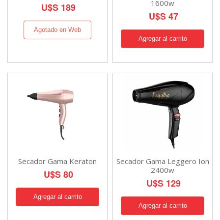
1600w
U$S 189
U$S 47
Agotado en Web
Secador Gama Keraton
Secador Gama Leggero Ion
2400w
U$S 80
U$S 129