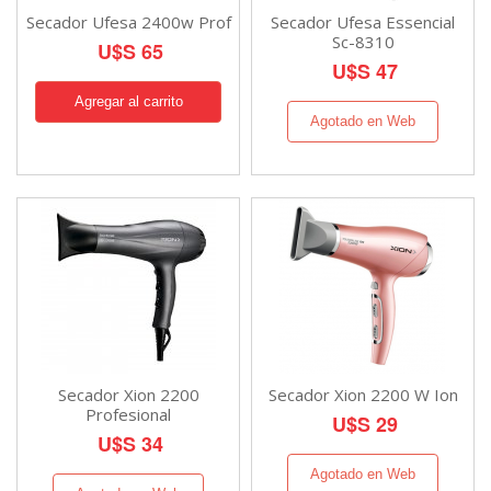
Secador Ufesa 2400w Prof
Secador Ufesa Essencial
Sc-8310
U$S 65
U$S 47
Agotado en Web
Secador Xion 2200
Secador Xion 2200 W Ion
Profesional
U$S 29
U$S 34
Agotado en Web