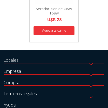
Secador Xion de Unas
168w
U$S 28
Locales
Empresa
Compra
Términos legales
Ayuda