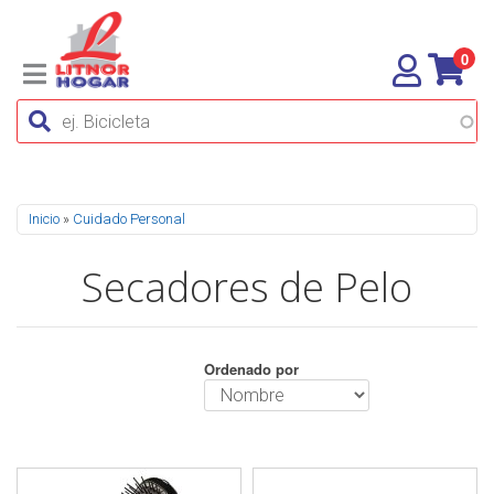
0
Se encuentra usted aquí
Inicio
»
Cuidado Personal
Secadores de Pelo
Ordenado por