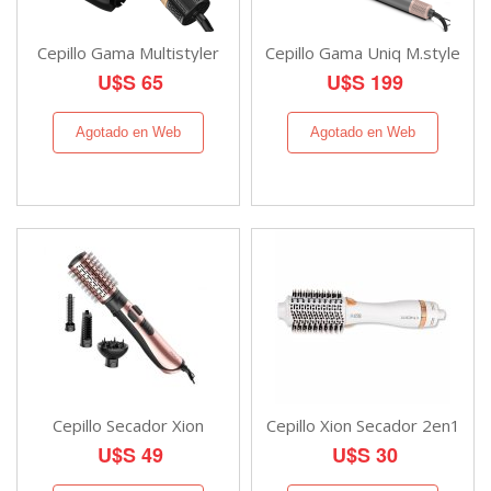
Cepillo Gama Multistyler
Cepillo Gama Uniq M.style
U$S 65
U$S 199
Agotado en Web
Agotado en Web
Cepillo Secador Xion
Cepillo Xion Secador 2en1
U$S 49
U$S 30