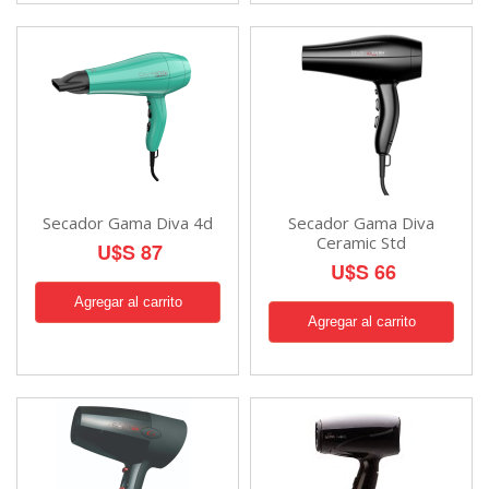
Secador Gama Diva 4d
Secador Gama Diva
Ceramic Std
U$S 87
U$S 66