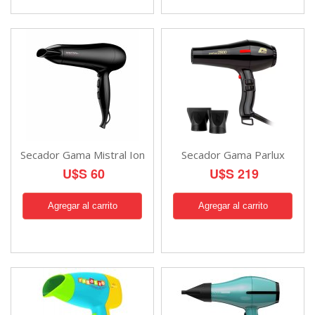
Secador Gama Mistral Ion
Secador Gama Parlux
U$S 60
U$S 219