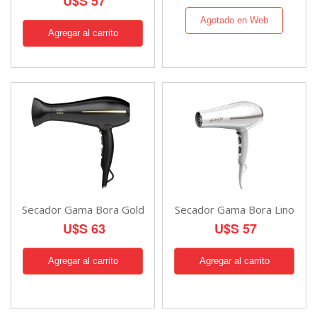
U$S 57
Agotado en Web
Secador Gama Bora Gold
Secador Gama Bora Lino
U$S 63
U$S 57