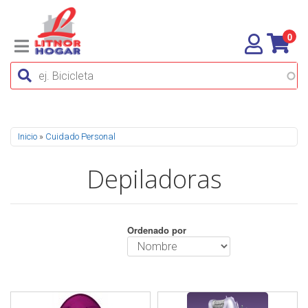
0
Se encuentra usted aquí
Inicio
»
Cuidado Personal
Depiladoras
Ordenado por