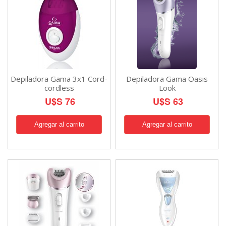
Depiladora Gama 3x1 Cord-
Depiladora Gama Oasis
cordless
Look
U$S 76
U$S 63