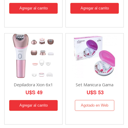
Depiladora Xion 6x1
Set Manicura Gama
U$S 49
U$S 53
Agotado en Web