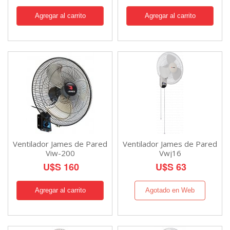
Ventilador James de Pared
Ventilador James de Pared
Viw-200
Vwj16
U$S 160
U$S 63
Agotado en Web