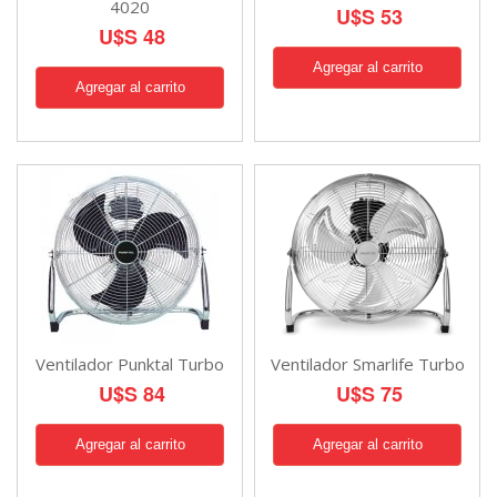
4020
U$S 53
U$S 48
Ventilador Punktal Turbo
Ventilador Smarlife Turbo
U$S 84
U$S 75