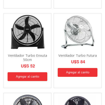
Ventilador Turbo Enxuta
Ventilador Turbo Futura
50cm
U$S 84
U$S 52