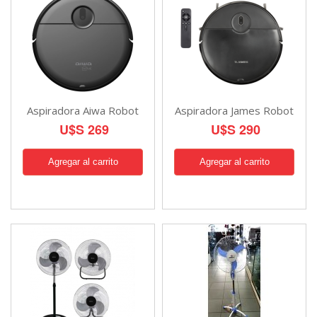
Aspiradora Aiwa Robot
Aspiradora James Robot
U$S 269
U$S 290