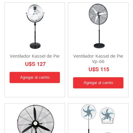
Ventilador Kassel de Pie
Ventilador Kassel de Pie
Vp-66
U$S 127
U$S 115