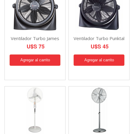
Ventilador Turbo James
Ventilador Turbo Punktal
U$S 75
U$S 45