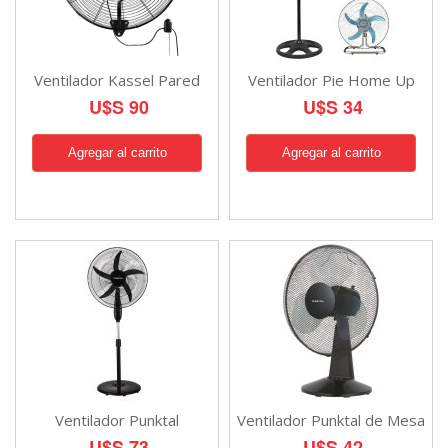
Ventilador Kassel Pared
Ventilador Pie Home Up
U$S 90
U$S 34
Ventilador Punktal
Ventilador Punktal de Mesa
U$S 73
U$S 42