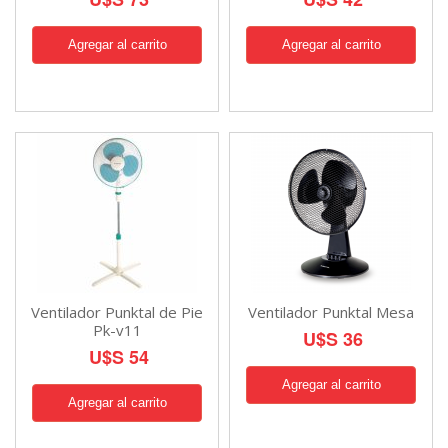
Ventilador Punktal de Pie
Ventilador Punktal Mesa
Pk-v11
U$S 36
U$S 54