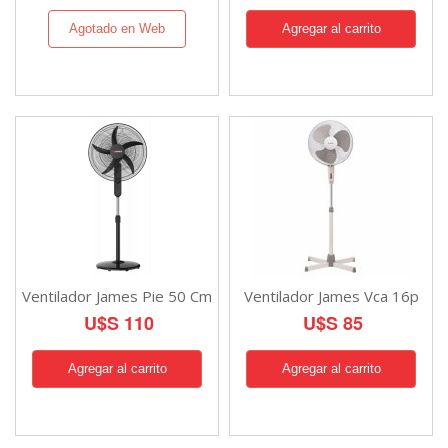
Agotado en Web
Ventilador James Pie 50 Cm
Ventilador James Vca 16p
U$S 110
U$S 85