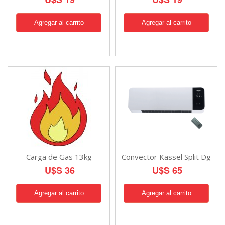
Carga de Gas 13kg
Convector Kassel Split Dg
U$S 36
U$S 65