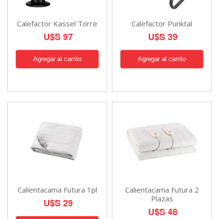
Calefactor Kassel Torre
Calefactor Punktal
U$S 97
U$S 39
Calientacama Futura 1pl
Calientacama Futura 2
Plazas
U$S 29
U$S 48