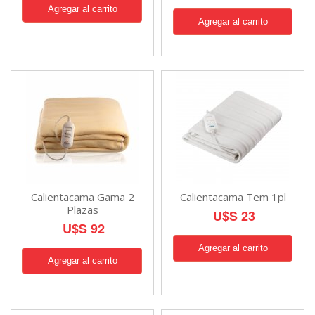
Calientacama Gama 2
Calientacama Tem 1pl
Plazas
U$S 23
U$S 92