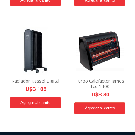
Radiador Kassel Digital
Turbo Calefactor James
Tcc-1400
U$S 105
U$S 80