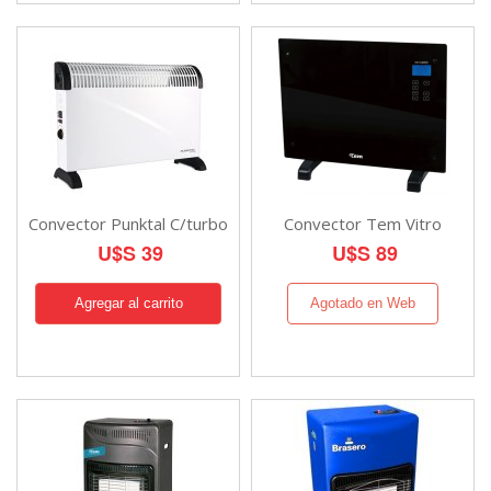
Convector Punktal C/turbo
Convector Tem Vitro
U$S 39
U$S 89
Agotado en Web