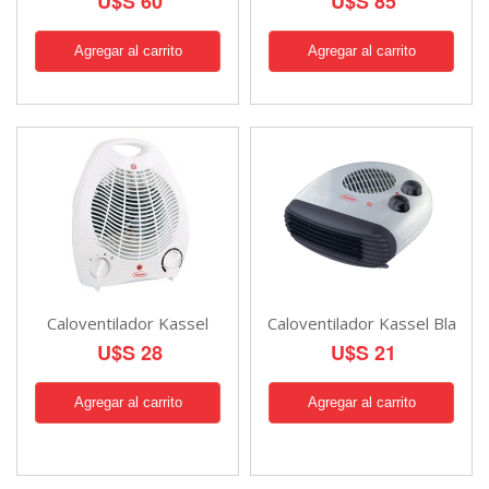
U$S 60
U$S 85
Caloventilador Kassel
Caloventilador Kassel Bla
U$S 28
U$S 21