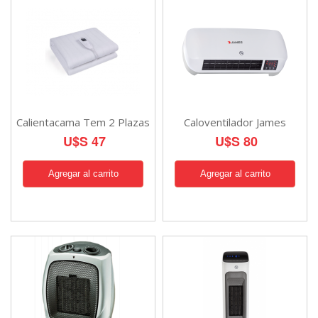
Calientacama Tem 2 Plazas
Caloventilador James
U$S 47
U$S 80