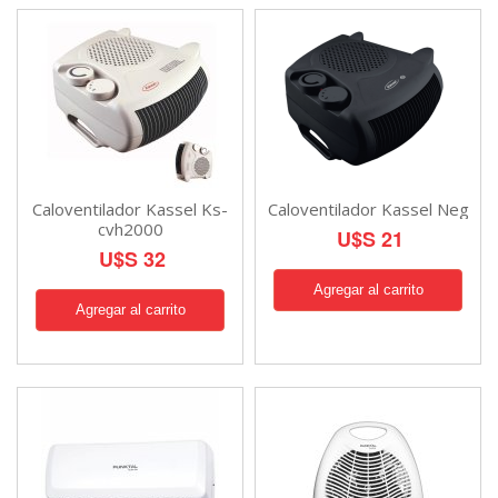
Caloventilador Kassel Ks-
Caloventilador Kassel Neg
cvh2000
U$S 21
U$S 32