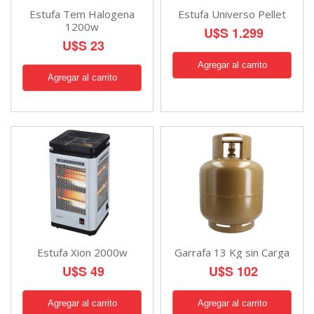
Estufa Tem Halogena
Estufa Universo Pellet
1200w
U$S 1.299
U$S 23
Estufa Xion 2000w
Garrafa 13 Kg sin Carga
U$S 49
U$S 102