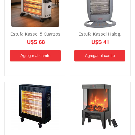
Estufa Kassel 5 Cuarzos
Estufa Kassel Halog.
U$S 68
U$S 41