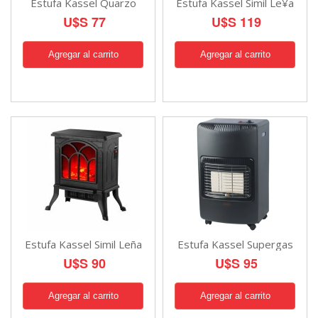
Estufa Kassel Quarzo
Estufa Kassel Simil Le¥a
U$S 77
U$S 119
Estufa Kassel Simil Leña
Estufa Kassel Supergas
U$S 90
U$S 95