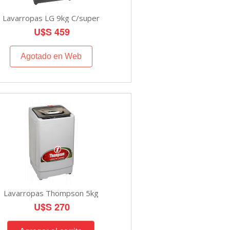
Lavarropas LG 9kg C/super
U$S 459
Agotado en Web
Lavarropas Thompson 5kg
U$S 270