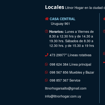
Locales
Litnor Hogar en la ciudad 
CASA CENTRAL
Uruguay 961
Horarios:
Lunes a Viernes de
8.30 a 12.30 hrs y de 14.30 a
19.30 hrs. Sábados de 8.30 a
12.30 hrs. y de 15.30 a 19 hrs
473 29977* Líneas rotativas
098 624 384 Línea principal
098 567 856 Muebles y Bazar
098 857 367 Service
litnorhogarsalto@gmail.com
info@litnorhogar.com.uy