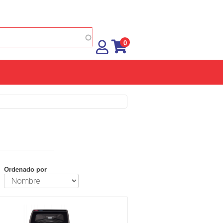
0
Ordenado por