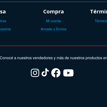
sa
Compra
Términ
tros
Mi cuenta
Término
osotros
Armado y Envíos
Conocé a nuestros vendedores y más de nuestros productos e