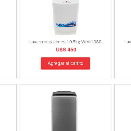
Lavarropas James 10.5kg Wmt1080
La
U$S 450