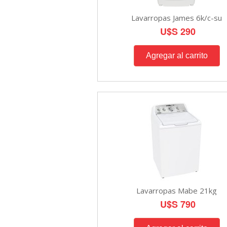
Lavarropas James 6k/c-su
U$S 290
Lavarropas Mabe 21kg
U$S 790