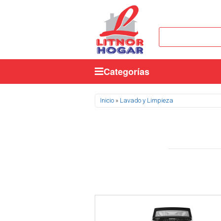
Categorías
Se encuentra usted aquí
Inicio
»
Lavado y Limpieza