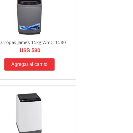
varropas James 15kg Wmtj-1580
U$S 580