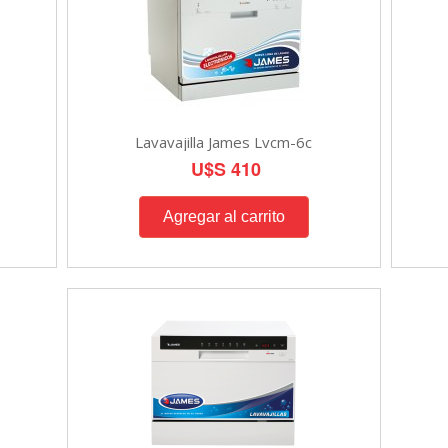
Lavavajilla James Lvcm-6c
U$S 410