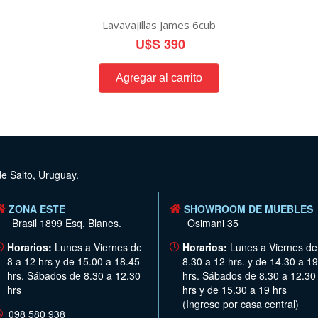
Lavavajillas James 6cub
U$S 390
de Salto, Uruguay.
ZONA ESTE
SHOWROOM DE MUEBLES
Brasil 1899 Esq. Blanes.
Osimani 35
Horarios:
Lunes a Viernes de
Horarios:
Lunes a Viernes de
8 a 12 hrs y de 15.00 a 18.45
8.30 a 12 hrs. y de 14.30 a 19
hrs. Sábados de 8.30 a 12.30
hrs. Sábados de 8.30 a 12.30
hrs
hrs y de 15.30 a 19 hrs
(Ingreso por casa central)
098 580 938