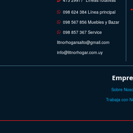
098 624 384 Línea principal
098 567 856 Muebles y Bazar
098 857 367 Service
litnorhogarsalto@gmail.com
info@litnorhogar.com.uy
Empre
Sobre Noso
Trabaja con N