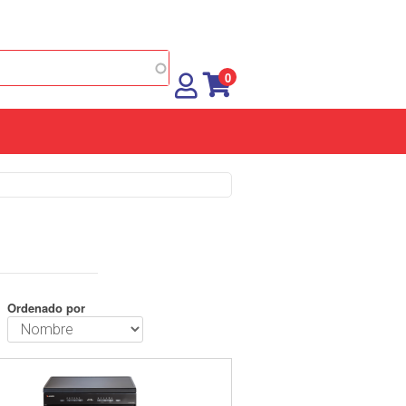
0
Ordenado por