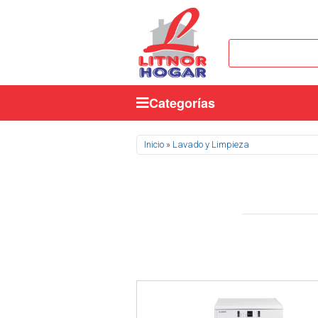
Categorías
Se encuentra usted aquí
Inicio
»
Lavado y Limpieza