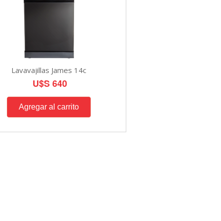
Lavavajillas James 14c
U$S 640