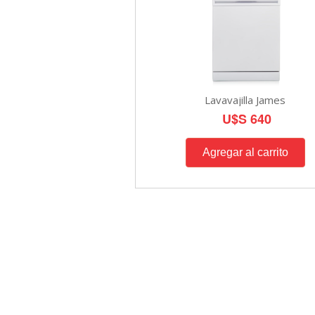
Lavavajilla James
U$S 640