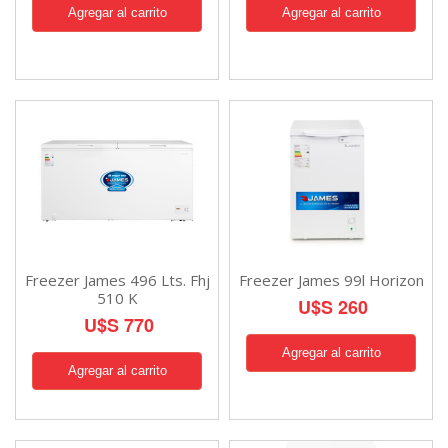
Freezer James 496 Lts. Fhj
Freezer James 99l Horizon
510 K
U$S 260
U$S 770