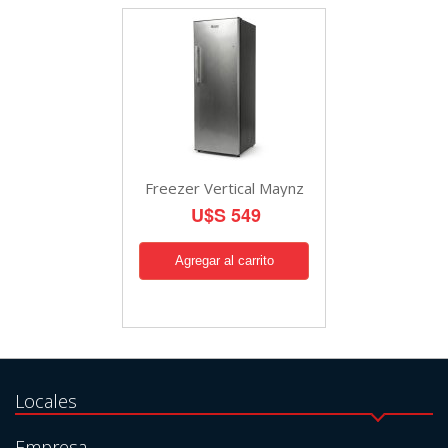
Freezer Vertical Maynz
U$S 549
Locales
Empresa