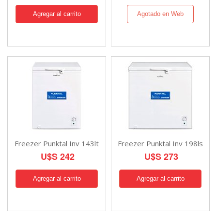
Agotado en Web
Freezer Punktal Inv 143lt
Freezer Punktal Inv 198ls
U$S 242
U$S 273