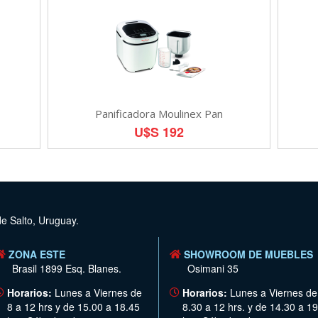
Panificadora Moulinex Pan
U$S 192
de Salto, Uruguay.
ZONA ESTE
SHOWROOM DE MUEBLES
Brasil 1899 Esq. Blanes.
Osimani 35
Horarios:
Lunes a Viernes de
Horarios:
Lunes a Viernes de
8 a 12 hrs y de 15.00 a 18.45
8.30 a 12 hrs. y de 14.30 a 19