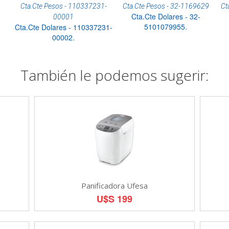
Cta.Cte Pesos - 110337231-
Cta.Cte Pesos - 32-1169629
Ct
Cta.Cte Dolares - 32-
00001
5101079955.
Cta.Cte Dolares - 110337231-
00002.
También le podemos sugerir:
Panificadora Ufesa
U$S 199