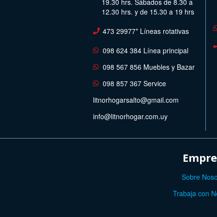
19.30 hrs. Sábados de 8.30 a
12.30 hrs. y de 15.30 a 19 hrs
473 29977* Líneas rotativas
098 624 384 Línea principal
098 567 856 Muebles y Bazar
098 857 367 Service
litnorhogarsalto@gmail.com
info@litnorhogar.com.uy
Empre
Sobre Noso
Trabaja con N