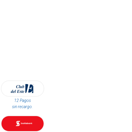
12 Pagos
sin recargo.