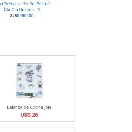
a.Cte Pesos - 9-3485290100
Cta.Cte Dolares - 9-
3485290100.
Balanza de Cocina Joie
U$S 26