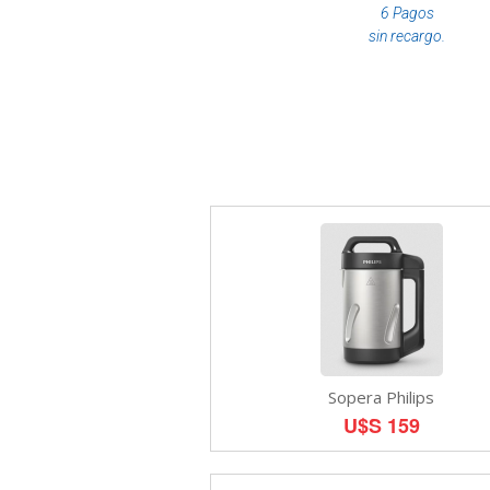
6 Pagos
sin recargo.
Sopera Philips
U$S 159