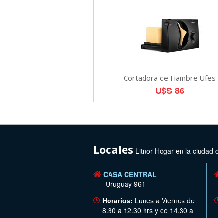
Cortadora de Fiambre Ufes
U$S 86
Locales
Litnor Hogar en la ciudad 
CASA CENTRAL
Uruguay 961
Horarios:
Lunes a Viernes de
8.30 a 12.30 hrs y de 14.30 a