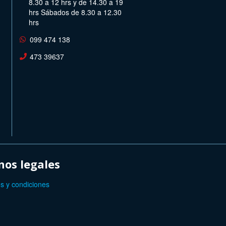
8.30 a 12 hrs y de 14.30 a 19
hrs Sábados de 8.30 a 12.30
hrs
099 474 138
473 39637
os legales
s y condiciones