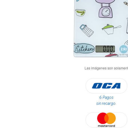
6 Pagos
sin recargo.