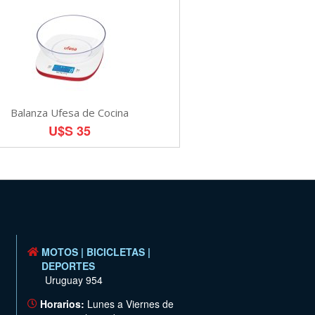
Balanza Ufesa de Cocina
U$S 35
MOTOS | BICICLETAS |
DEPORTES
Uruguay 954
Horarios:
Lunes a Viernes de