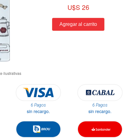
U$S 26
6 Pagos
6 Pagos
sin recargo.
sin recargo.