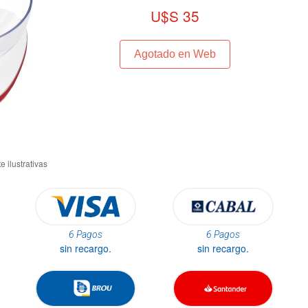
U$S 35
Agotado en Web
6 Pagos
6 Pagos
sin recargo.
sin recargo.