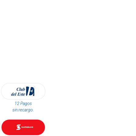
12 Pagos
sin recargo.