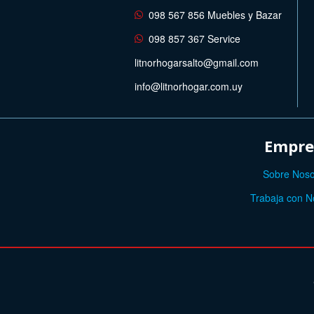
098 567 856 Muebles y Bazar
098 857 367 Service
litnorhogarsalto@gmail.com
info@litnorhogar.com.uy
Empre
Sobre Noso
Trabaja con N