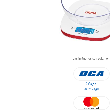
6 Pagos
sin recargo.