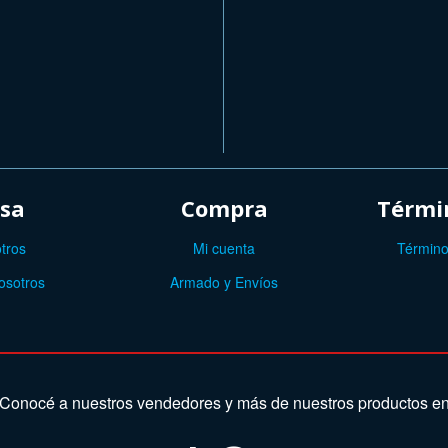
sa
Compra
Términ
tros
Mi cuenta
Término
osotros
Armado y Envíos
Conocé a nuestros vendedores y más de nuestros productos e