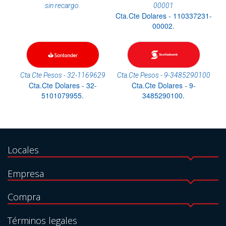
sin recargo.
00001
Cta.Cte Dolares - 110337231-
00002.
Cta.Cte Pesos - 32-1169629
Cta.Cte Pesos - 9-3485290100
Cta.Cte Dolares - 32-
Cta.Cte Dolares - 9-
5101079955.
3485290100.
Locales
Empresa
Compra
Términos legales