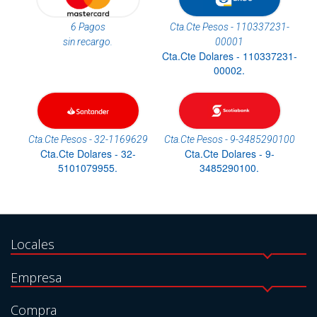
6 Pagos
Cta.Cte Pesos - 110337231-
sin recargo.
00001
Cta.Cte Dolares - 110337231-
00002.
Cta.Cte Pesos - 32-1169629
Cta.Cte Pesos - 9-3485290100
Cta.Cte Dolares - 32-
Cta.Cte Dolares - 9-
5101079955.
3485290100.
Locales
Empresa
Compra