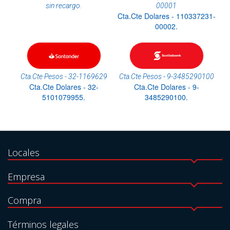
sin recargo.
00001
Cta.Cte Dolares - 110337231-
00002.
Cta.Cte Pesos - 32-1169629
Cta.Cte Pesos - 9-3485290100
Cta.Cte Dolares - 32-
Cta.Cte Dolares - 9-
5101079955.
3485290100.
Locales
Empresa
Compra
Términos legales