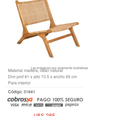
Material madera, ratán natural
Dim prof 81 x alto 73.5 x ancho 65 cm
Para interior
Código: 31641
U$S 285