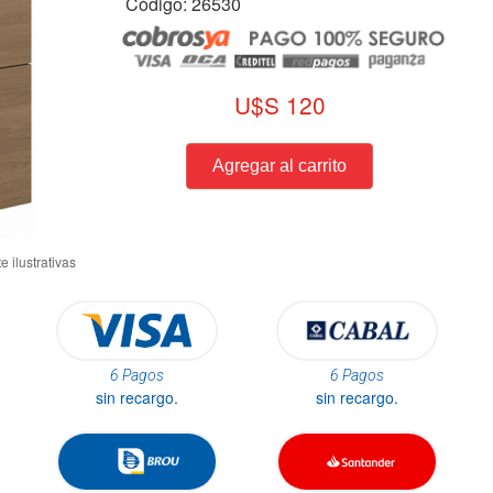
Código: 26530
U$S 120
6 Pagos
6 Pagos
sin recargo.
sin recargo.