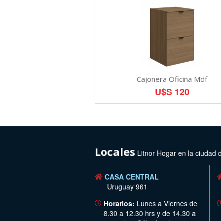
Cajonera Oficina Mdf
U$S 120
Locales
Litnor Hogar en la ciudad 
CASA CENTRAL
Uruguay 961
Horarios:
Lunes a Viernes de
8.30 a 12.30 hrs y de 14.30 a