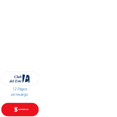
12 Pagos
sin recargo.