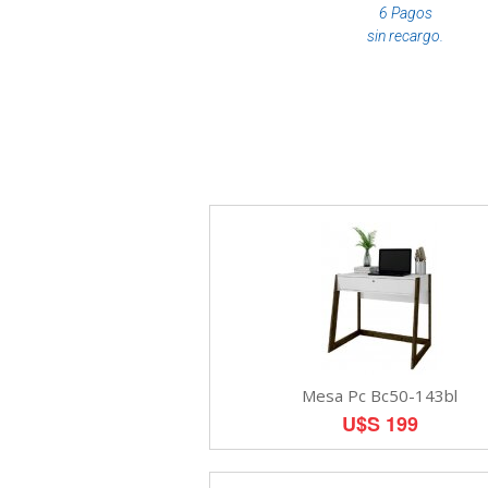
6 Pagos
sin recargo.
Mesa Pc Bc50-143bl
U$S 199