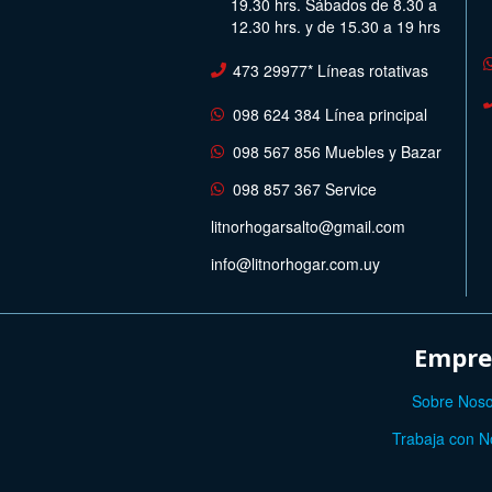
19.30 hrs. Sábados de 8.30 a
12.30 hrs. y de 15.30 a 19 hrs
473 29977* Líneas rotativas
098 624 384 Línea principal
098 567 856 Muebles y Bazar
098 857 367 Service
litnorhogarsalto@gmail.com
info@litnorhogar.com.uy
Empre
Sobre Noso
Trabaja con N