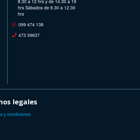
8.30 a 12 hrs y de 14.30 a 19
hrs Sábados de 8.30 a 12.30
hrs
099 474 138
473 39637
os legales
s y condiciones