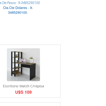
a.Cte Pesos - 9-3485290100
Cta.Cte Dolares - 9-
3485290100.
Escritorio Match C/repisa
U$S 109