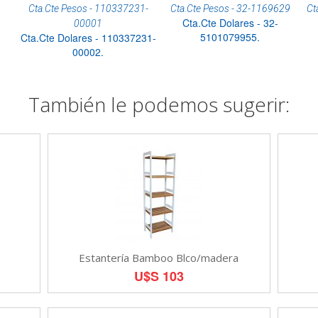
Cta.Cte Pesos - 110337231-
Cta.Cte Pesos - 32-1169629
Ct
Cta.Cte Dolares - 32-
00001
5101079955.
Cta.Cte Dolares - 110337231-
00002.
También le podemos sugerir:
Estantería Bamboo Blco/madera
U$S 103