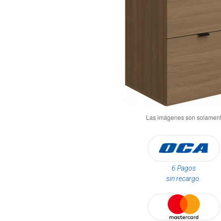
6 Pagos
sin recargo.