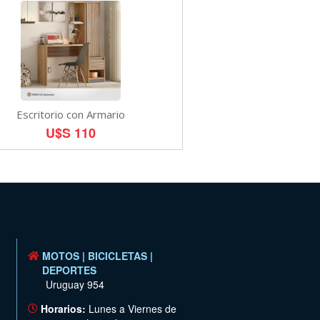
Escritorio con Armario
U$S 110
MOTOS | BICICLETAS |
DEPORTES
Uruguay 954
Horarios:
Lunes a Viernes de