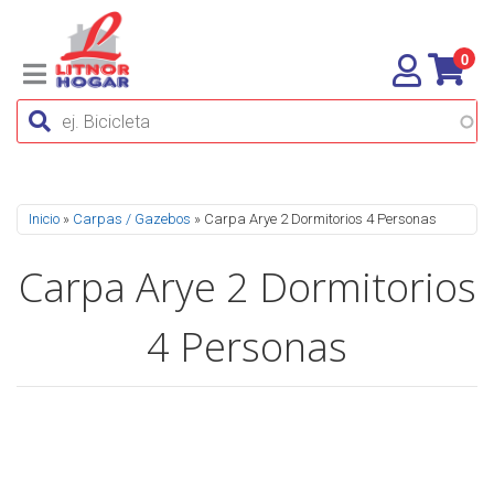
0
Se encuentra usted aquí
Inicio
»
Carpas / Gazebos
» Carpa Arye 2 Dormitorios 4 Personas
Carpa Arye 2 Dormitorios
4 Personas