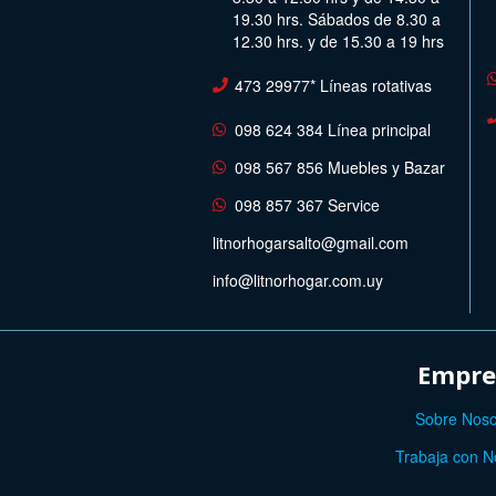
19.30 hrs. Sábados de 8.30 a
12.30 hrs. y de 15.30 a 19 hrs
473 29977* Líneas rotativas
098 624 384 Línea principal
098 567 856 Muebles y Bazar
098 857 367 Service
litnorhogarsalto@gmail.com
info@litnorhogar.com.uy
Empre
Sobre Noso
Trabaja con N