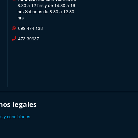
8.30 a 12 hrs y de 14.30 a 19
hrs Sábados de 8.30 a 12.30
hrs
099 474 138
473 39637
os legales
s y condiciones