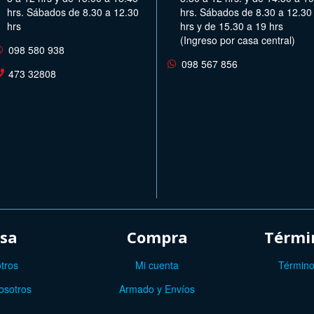
hrs. Sábados de 8.30 a 12.30
hrs. Sábados de 8.30 a 12.30
hrs
hrs y de 15.30 a 19 hrs
(Ingreso por casa central)
098 580 938
098 567 856
473 32808
sa
Compra
Términ
tros
Mi cuenta
Término
osotros
Armado y Envíos