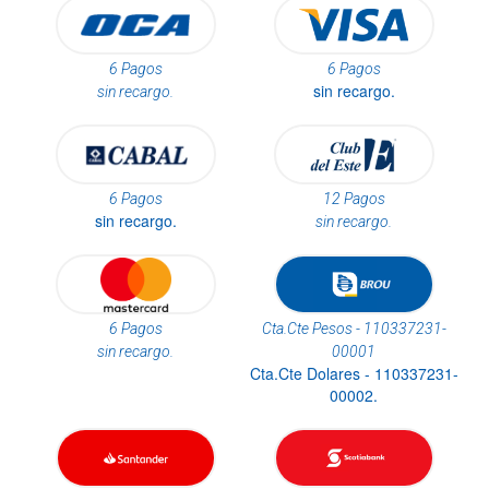
6 Pagos
6 Pagos
sin recargo.
sin recargo.
6 Pagos
12 Pagos
sin recargo.
sin recargo.
6 Pagos
Cta.Cte Pesos - 110337231-
sin recargo.
00001
Cta.Cte Dolares - 110337231-
00002.