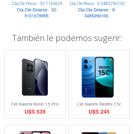
Cta.Cte Pesos - 32-1169629
Cta.Cte Pesos - 9-3485290100
Cta.Cte Dolares - 32-
Cta.Cte Dolares - 9-
5101079955.
3485290100.
También le podemos sugerir:
Cel Xiaomi Note 15 Pro
Cel Xiaomi Redmi 15c
U$S 539
U$S 245