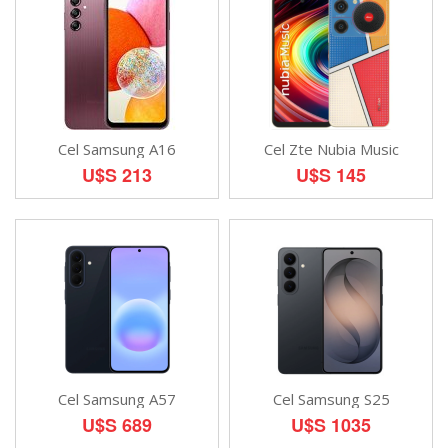
Cel Samsung A16
Cel Zte Nubia Music
U$S 213
U$S 145
Cel Samsung A57
Cel Samsung S25
U$S 689
U$S 1035