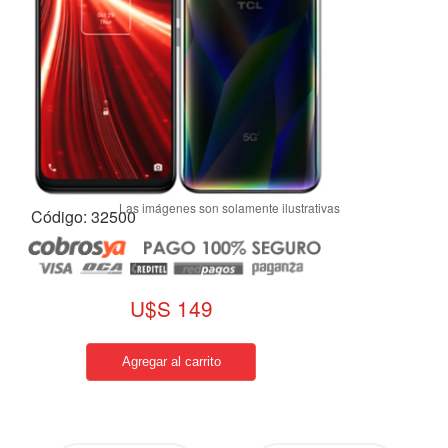
Código: 32500
U$S 149