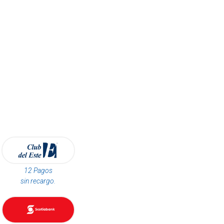
12 Pagos
sin recargo.