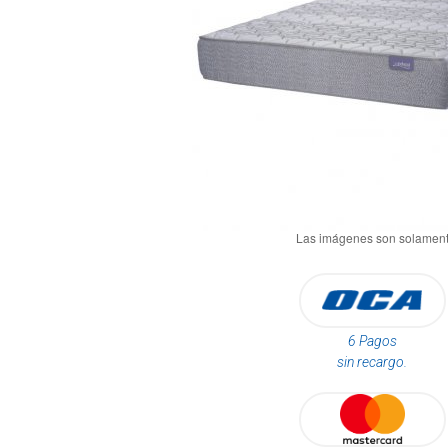
6 Pagos
sin recargo.