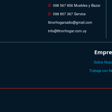
098 567 856 Muebles y Bazar
098 857 367 Service
litnorhogarsalto@gmail.com
info@litnorhogar.com.uy
Empre
Sobre Noso
Trabaja con N