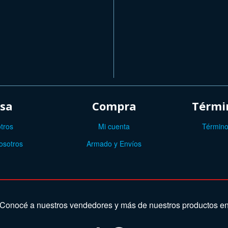
sa
Compra
Términ
tros
Mi cuenta
Término
osotros
Armado y Envíos
Conocé a nuestros vendedores y más de nuestros productos e