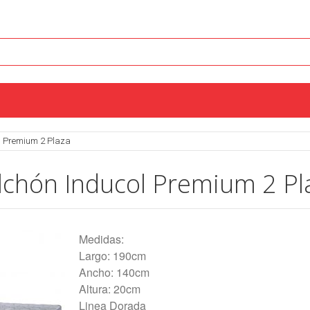
l Premium 2 Plaza
lchón Inducol Premium 2 Pl
Medidas:
Largo: 190cm
Ancho: 140cm
Altura: 20cm
Linea Dorada