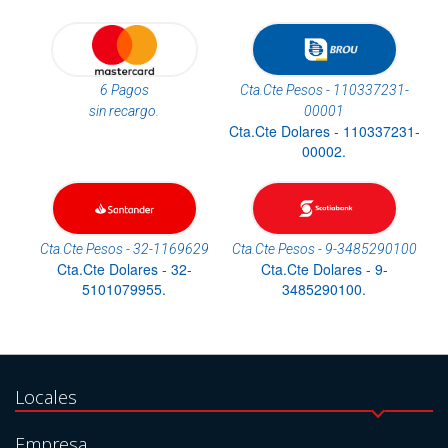
6 Pagos
Cta.Cte Pesos - 110337231-
sin recargo.
00001
Cta.Cte Dolares - 110337231-
00002.
Cta.Cte Pesos - 32-1169629
Cta.Cte Pesos - 9-3485290100
Cta.Cte Dolares - 32-
Cta.Cte Dolares - 9-
5101079955.
3485290100.
Locales
Empresa