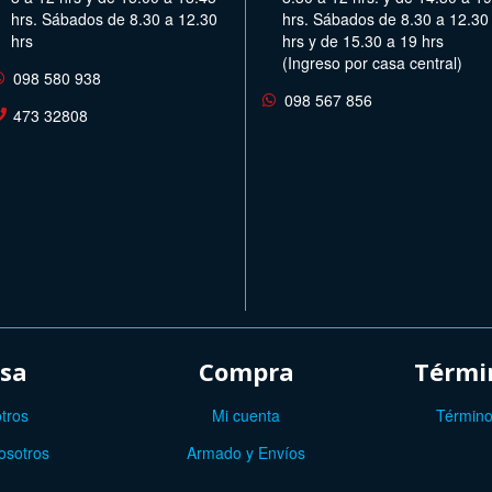
hrs. Sábados de 8.30 a 12.30
hrs. Sábados de 8.30 a 12.30
hrs
hrs y de 15.30 a 19 hrs
(Ingreso por casa central)
098 580 938
098 567 856
473 32808
sa
Compra
Términ
tros
Mi cuenta
Término
osotros
Armado y Envíos