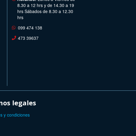
8.30 a 12 hrs y de 14.30 a 19
hrs Sábados de 8.30 a 12.30
hrs
099 474 138
473 39637
os legales
s y condiciones