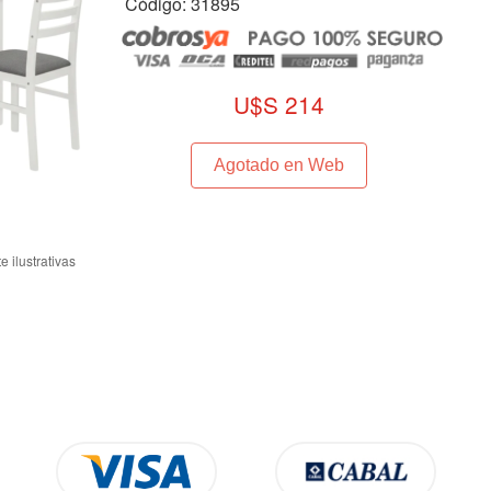
Código: 31895
U$S 214
Agotado en Web