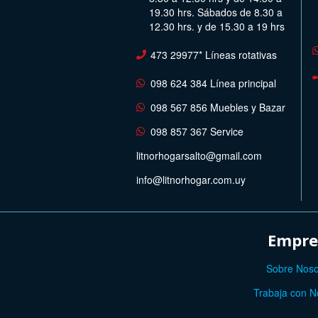
19.30 hrs. Sábados de 8.30 a
12.30 hrs. y de 15.30 a 19 hrs
473 29977* Líneas rotativas
098 624 384 Línea principal
098 567 856 Muebles y Bazar
098 857 367 Service
litnorhogarsalto@gmail.com
info@litnorhogar.com.uy
Empre
Sobre Noso
Trabaja con N