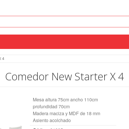
X 4
Comedor New Starter X 4
Mesa altura 75cm ancho 110cm
profundidad 70cm
Madera maciza y MDF de 18 mm
Asiento acolchado