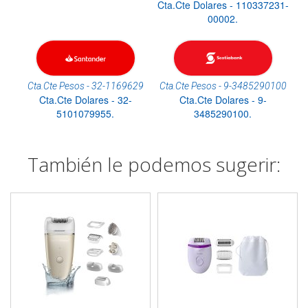
Cta.Cte Dolares - 110337231-
00002.
Cta.Cte Pesos - 32-1169629
Cta.Cte Pesos - 9-3485290100
Cta.Cte Dolares - 32-
Cta.Cte Dolares - 9-
5101079955.
3485290100.
También le podemos sugerir: