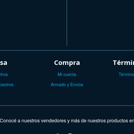
sa
Compra
Términ
tros
Mi cuenta
Término
osotros
Armado y Envíos
Conocé a nuestros vendedores y más de nuestros productos e