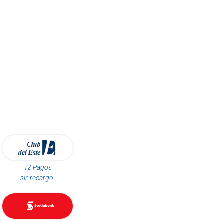
12 Pagos
sin recargo.