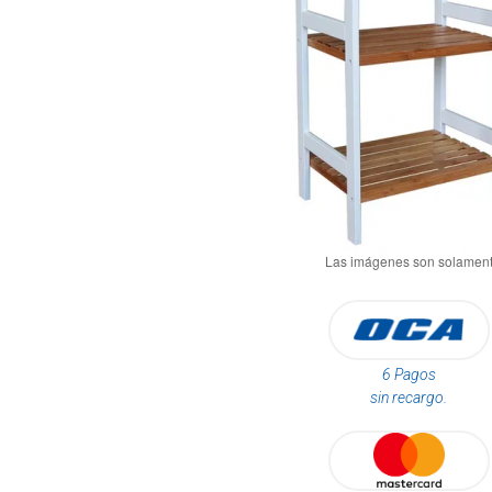
6 Pagos
sin recargo.