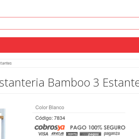
stantes
stanteria Bamboo 3 Estant
Color Blanco
Código: 7834