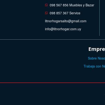
098 567 856 Muebles y Bazar
098 857 367 Service
litnorhogarsalto@gmail.com
info@litnorhogar.com.uy
Empre
Sobre Noso
Trabaja con N