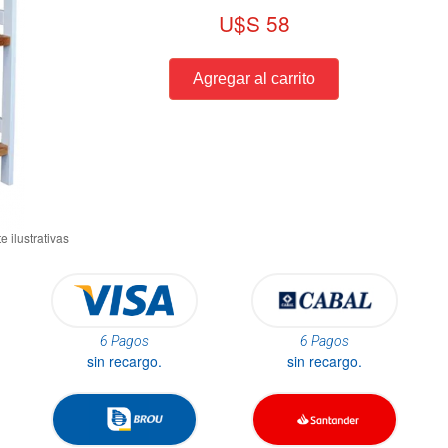
U$S 58
6 Pagos
6 Pagos
sin recargo.
sin recargo.