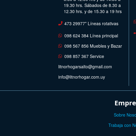
19.30 hrs. Sábados de 8.30 a
12.30 hrs. y de 15.30 a 19 hrs
473 29977* Líneas rotativas
098 624 384 Línea principal
098 567 856 Muebles y Bazar
098 857 367 Service
litnorhogarsalto@gmail.com
info@litnorhogar.com.uy
Empre
Sobre Noso
Trabaja con N