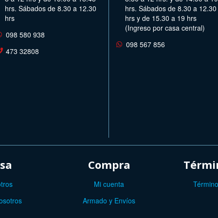
hrs. Sábados de 8.30 a 12.30
hrs. Sábados de 8.30 a 12.30
hrs
hrs y de 15.30 a 19 hrs
(Ingreso por casa central)
098 580 938
098 567 856
473 32808
sa
Compra
Términ
tros
Mi cuenta
Término
osotros
Armado y Envíos