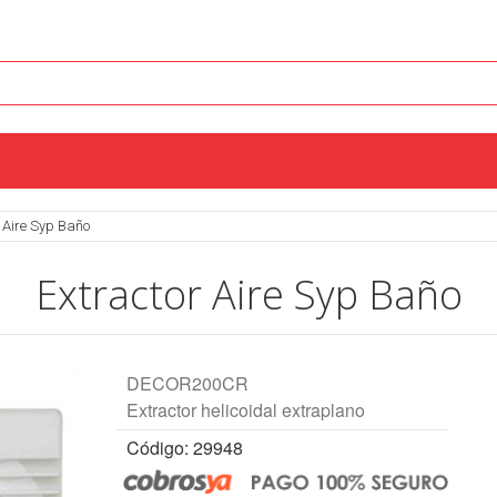
 Aire Syp Baño
Extractor Aire Syp Baño
DECOR200CR
Extractor helicoidal extraplano
Código: 29948