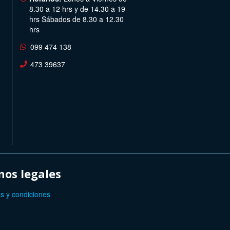
8.30 a 12 hrs y de 14.30 a 19
hrs Sábados de 8.30 a 12.30
hrs
099 474 138
473 39637
os legales
s y condiciones