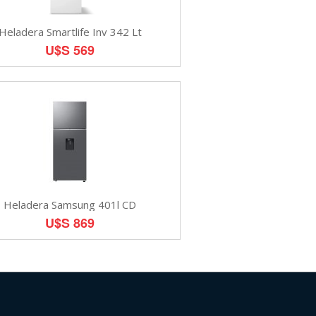
Heladera Smartlife Inv 342 Lt
U$S 569
Heladera Samsung 401l CD
U$S 869