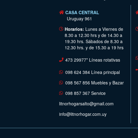
CASA CENTRAL
Uruguay 961
Horarios:
Lunes a Viernes de
8.30 a 12.30 hrs y de 14.30 a
19.30 hrs. Sábados de 8.30 a
12.30 hrs. y de 15.30 a 19 hrs
473 29977* Líneas rotativas
098 624 384 Línea principal
098 567 856 Muebles y Bazar
098 857 367 Service
litnorhogarsalto@gmail.com
info@litnorhogar.com.uy