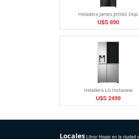
Heladera James Jm560 Disp
U$S 890
Heladera LG Instaview
U$S 2499
Locales
Litnor Hogar en la ciudad 