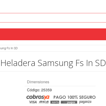
ung Fs In SD
Heladera Samsung Fs In SD
Dimensiones
Código: 25359