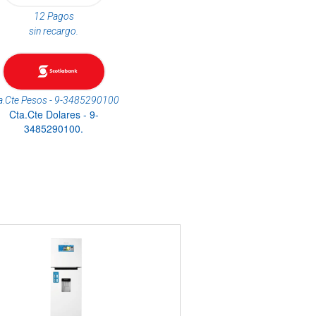
12 Pagos
sin recargo.
a.Cte Pesos - 9-3485290100
Cta.Cte Dolares - 9-
3485290100.