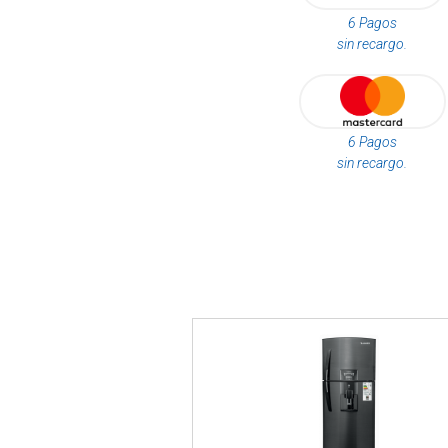
6 Pagos
sin recargo.
6 Pagos
sin recargo.