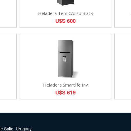
Heladera Tem C/disp Black
U$S 600
Heladera Smartlife Inv
U$S 619
de Salto, Uruguay.