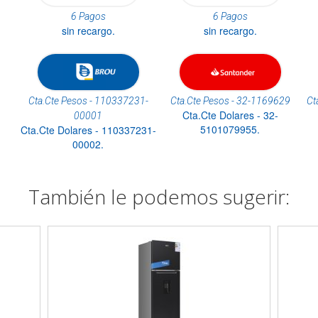
6 Pagos
6 Pagos
sin recargo.
sin recargo.
Cta.Cte Pesos - 110337231-
Cta.Cte Pesos - 32-1169629
Ct
Cta.Cte Dolares - 32-
00001
5101079955.
Cta.Cte Dolares - 110337231-
00002.
También le podemos sugerir: