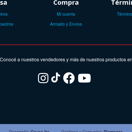
sa
Compra
Términ
tros
Mi cuenta
Término
osotros
Armado y Envíos
Conocé a nuestros vendedores y más de nuestros productos e
Desarrolla:
Grupo Ite
Gestiona y Comunica:
Pigmento