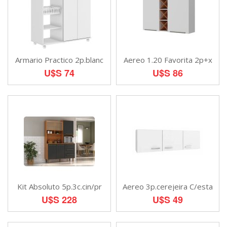
Armario Practico 2p.blanc
Aereo 1.20 Favorita 2p+x
U$S 74
U$S 86
Kit Absoluto 5p.3c.cin/pr
Aereo 3p.cerejeira C/esta
U$S 228
U$S 49