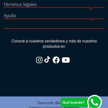
Términos legales
Ayuda
Conocé a nuestros vendedores y más de nuestros
productos en
Qué buscás?
Desarrolla:
Grupo Ite
Gestiona y Comunica:
Pigmento