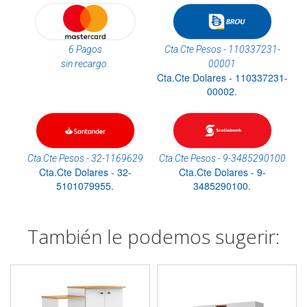
6 Pagos
Cta.Cte Pesos - 110337231-
sin recargo.
00001
Cta.Cte Dolares - 110337231-
00002.
Cta.Cte Pesos - 32-1169629
Cta.Cte Pesos - 9-3485290100
Cta.Cte Dolares - 32-
Cta.Cte Dolares - 9-
5101079955.
3485290100.
También le podemos sugerir: