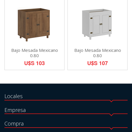
Bajo Mesada Mexicano
Bajo Mesada Mexicano
0.80
0.80
U$S 103
U$S 107
Locales
Empresa
Compra