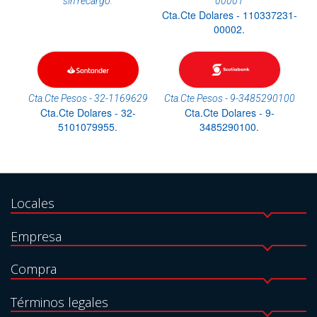
sin recargo.
00001
Cta.Cte Dolares - 110337231-
00002.
Cta.Cte Pesos - 32-1169629
Cta.Cte Pesos - 9-3485290100
Cta.Cte Dolares - 32-
Cta.Cte Dolares - 9-
5101079955.
3485290100.
Locales
Empresa
Compra
Términos legales