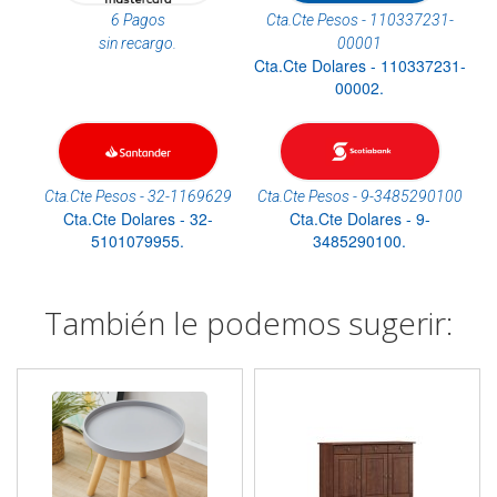
6 Pagos
Cta.Cte Pesos - 110337231-
sin recargo.
00001
Cta.Cte Dolares - 110337231-
00002.
Cta.Cte Pesos - 32-1169629
Cta.Cte Pesos - 9-3485290100
Cta.Cte Dolares - 32-
Cta.Cte Dolares - 9-
5101079955.
3485290100.
También le podemos sugerir: