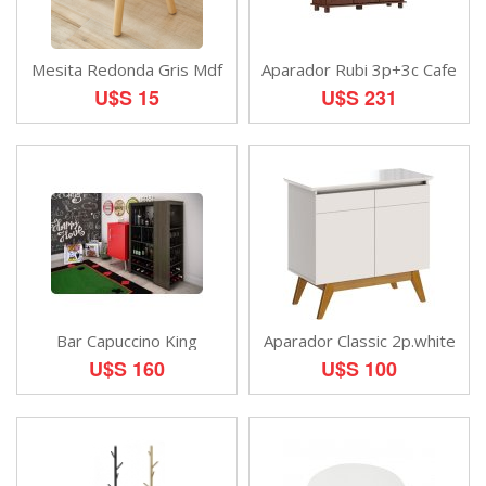
Mesita Redonda Gris Mdf
Aparador Rubi 3p+3c Cafe
U$S 15
U$S 231
Bar Capuccino King
Aparador Classic 2p.white
U$S 160
U$S 100