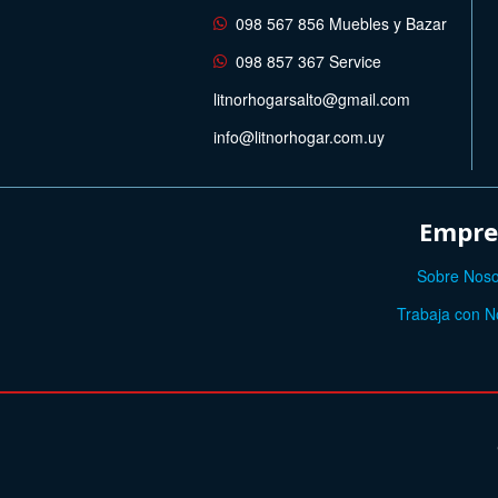
098 567 856 Muebles y Bazar
098 857 367 Service
litnorhogarsalto@gmail.com
info@litnorhogar.com.uy
Empre
Sobre Noso
Trabaja con N