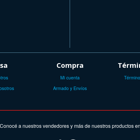
sa
Compra
Términ
tros
Mi cuenta
Término
osotros
Armado y Envíos
Conocé a nuestros vendedores y más de nuestros productos e