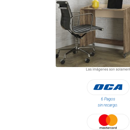
6 Pagos
sin recargo.