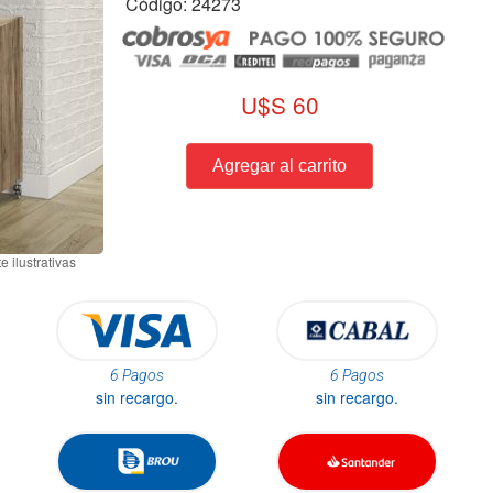
Código: 24273
U$S 60
6 Pagos
6 Pagos
sin recargo.
sin recargo.