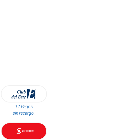
12 Pagos
sin recargo.