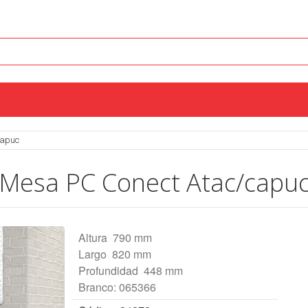
capuc
Mesa PC Conect Atac/capu
Altura  790 mm
Largo  820 mm
Profundidad  448 mm
Branco: 065366