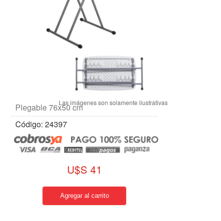
Plegable 76x50 cm
Código: 24397
U$S 41