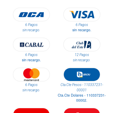
6 Pagos
6 Pagos
sin recargo.
sin recargo.
6 Pagos
12 Pagos
sin recargo.
sin recargo.
6 Pagos
Cta.Cte Pesos - 110337231-
sin recargo.
00001
Cta.Cte Dolares - 110337231-
00002.