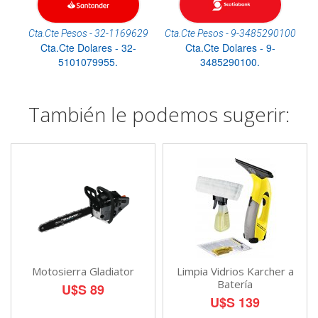
Cta.Cte Pesos - 32-1169629
Cta.Cte Pesos - 9-3485290100
Cta.Cte Dolares - 32-
Cta.Cte Dolares - 9-
5101079955.
3485290100.
También le podemos sugerir:
Motosierra Gladiator
Limpia Vidrios Karcher a
Batería
U$S 89
U$S 139