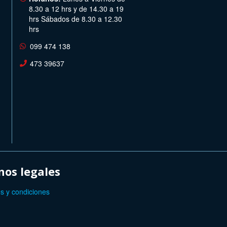
8.30 a 12 hrs y de 14.30 a 19
hrs Sábados de 8.30 a 12.30
hrs
099 474 138
473 39637
os legales
s y condiciones