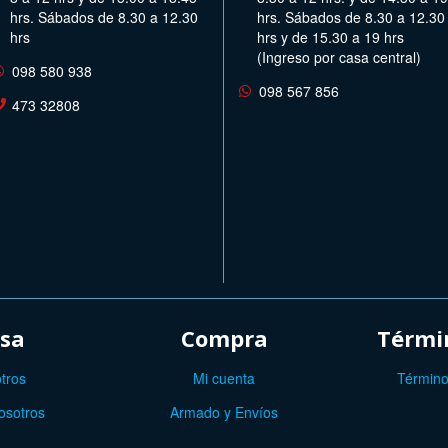
hrs. Sábados de 8.30 a 12.30
hrs. Sábados de 8.30 a 12.30
hrs
hrs y de 15.30 a 19 hrs
(Ingreso por casa central)
098 580 938
098 567 856
473 32808
sa
Compra
Términ
tros
Mi cuenta
Término
osotros
Armado y Envíos