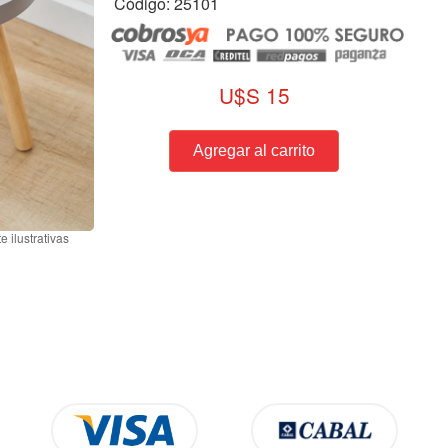
Código: 25101
U$S 15