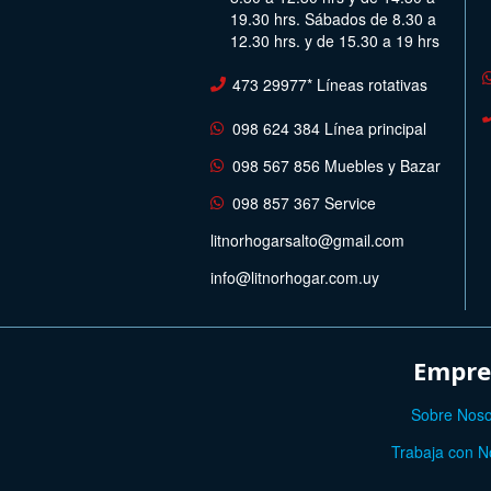
19.30 hrs. Sábados de 8.30 a
12.30 hrs. y de 15.30 a 19 hrs
473 29977* Líneas rotativas
098 624 384 Línea principal
098 567 856 Muebles y Bazar
098 857 367 Service
litnorhogarsalto@gmail.com
info@litnorhogar.com.uy
Empre
Sobre Noso
Trabaja con N