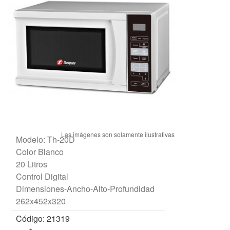
Modelo: Th-20D
Color Blanco
20 Litros
Control Digital
Dimensiones-Ancho-Alto-Profundidad
262x452x320
Código: 21319