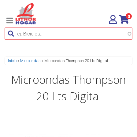
0
Se encuentra usted aquí
Inicio
»
Microondas
» Microondas Thompson 20 Lts Digital
Microondas Thompson
20 Lts Digital