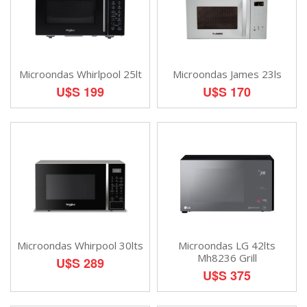
Microondas Whirlpool 25lt
Microondas James 23ls
U$S 199
U$S 170
Microondas Whirpool 30lts
Microondas LG 42lts
Mh8236 Grill
U$S 289
U$S 375