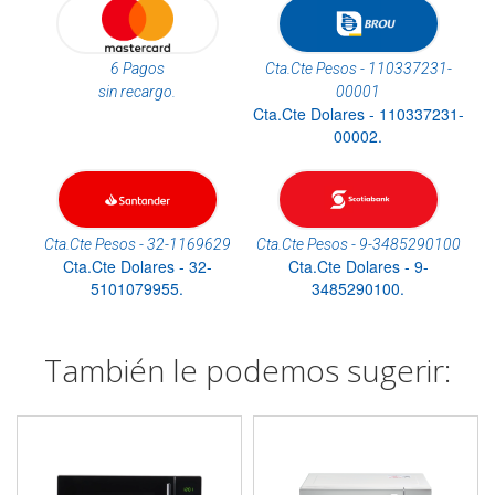
6 Pagos
Cta.Cte Pesos - 110337231-
sin recargo.
00001
Cta.Cte Dolares - 110337231-
00002.
Cta.Cte Pesos - 32-1169629
Cta.Cte Pesos - 9-3485290100
Cta.Cte Dolares - 32-
Cta.Cte Dolares - 9-
5101079955.
3485290100.
También le podemos sugerir: