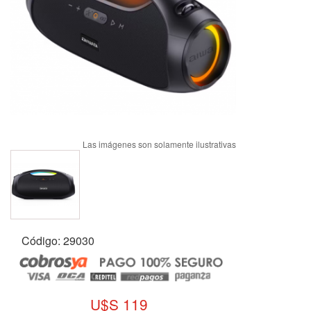
Código: 29030
U$S 119