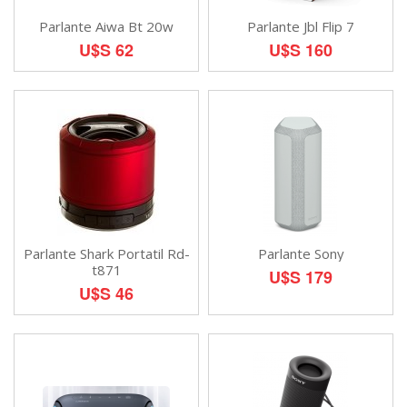
Parlante Aiwa Bt 20w
Parlante Jbl Flip 7
U$S 62
U$S 160
Parlante Shark Portatil Rd-
Parlante Sony
t871
U$S 179
U$S 46