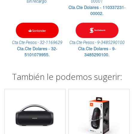
sin recargo.
00001
Cta.Cte Dolares - 110337231-
00002.
Cta.Cte Pesos - 32-1169629
Cta.Cte Pesos - 9-3485290100
Cta.Cte Dolares - 32-
Cta.Cte Dolares - 9-
5101079955.
3485290100.
También le podemos sugerir: