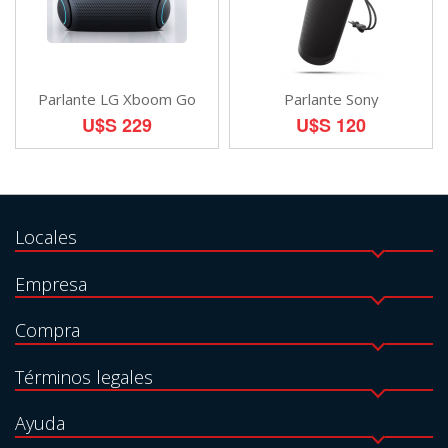
Parlante LG Xboom Go
Parlante Sony
U$S 229
U$S 120
Locales
Empresa
Compra
Términos legales
Ayuda