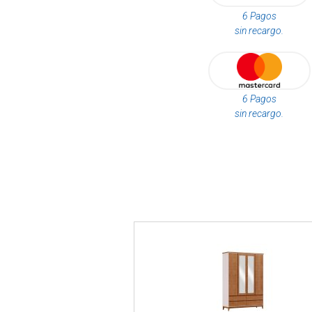
6 Pagos
sin recargo.
6 Pagos
sin recargo.