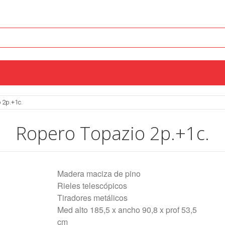
 2p.+1c.
Ropero Topazio 2p.+1c.
Madera maciza de pino
Rieles telescópicos
Tiradores metálicos
Med alto 185,5 x ancho 90,8 x prof 53,5
cm