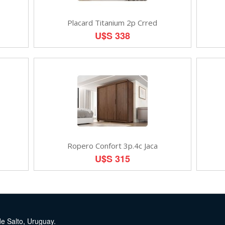
Placard Titanium 2p Crred
U$S 338
Ropero Confort 3p.4c Jaca
U$S 315
de Salto, Uruguay.