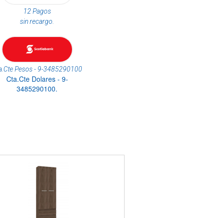
12 Pagos
sin recargo.
a.Cte Pesos - 9-3485290100
Cta.Cte Dolares - 9-
3485290100.