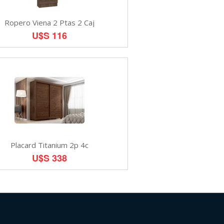
Ropero Viena 2 Ptas 2 Caj
U$S 116
Placard Titanium 2p 4c
U$S 338