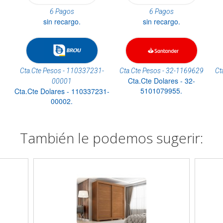
6 Pagos
6 Pagos
sin recargo.
sin recargo.
Cta.Cte Pesos - 110337231-
Cta.Cte Pesos - 32-1169629
Ct
Cta.Cte Dolares - 32-
00001
5101079955.
Cta.Cte Dolares - 110337231-
00002.
También le podemos sugerir: