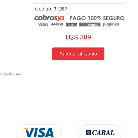
Código: 31287
U$S 389