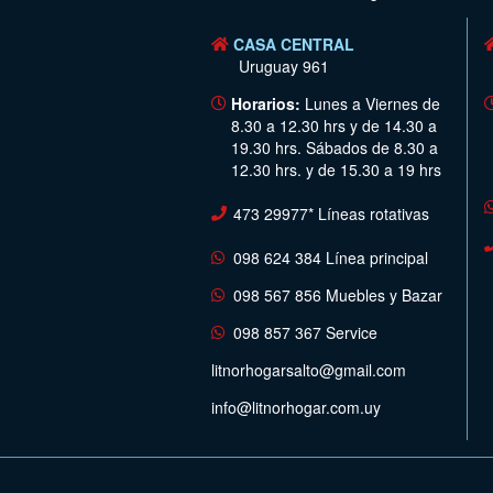
CASA CENTRAL
Uruguay 961
Horarios:
Lunes a Viernes de
8.30 a 12.30 hrs y de 14.30 a
19.30 hrs. Sábados de 8.30 a
12.30 hrs. y de 15.30 a 19 hrs
473 29977* Líneas rotativas
098 624 384 Línea principal
098 567 856 Muebles y Bazar
098 857 367 Service
litnorhogarsalto@gmail.com
info@litnorhogar.com.uy