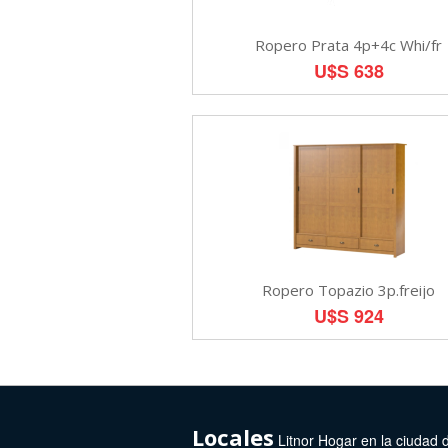
Ropero Prata 4p+4c Whi/fr
U$S 638
Ropero Topazio 3p.freijo
U$S 924
Locales
Litnor Hogar en la ciudad 