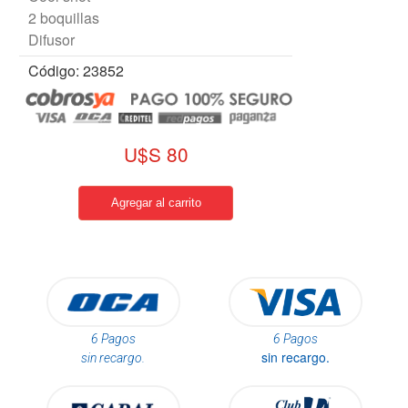
2 boquillas
Difusor
Código: 23852
U$S 80
6 Pagos
6 Pagos
sin recargo.
sin recargo.