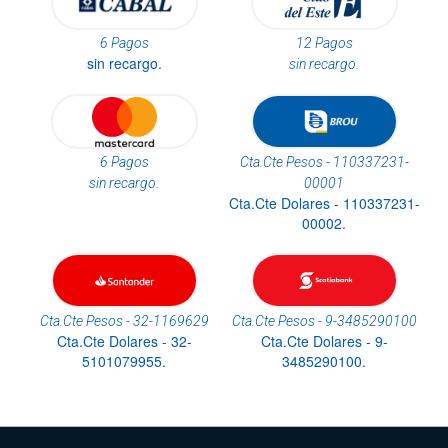
6 Pagos
12 Pagos
sin recargo.
sin recargo.
6 Pagos
Cta.Cte Pesos - 110337231-
sin recargo.
00001
Cta.Cte Dolares - 110337231-
00002.
Cta.Cte Pesos - 32-1169629
Cta.Cte Pesos - 9-3485290100
Cta.Cte Dolares - 32-
Cta.Cte Dolares - 9-
5101079955.
3485290100.