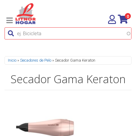
0
Se encuentra usted aquí
Inicio
»
Secadores de Pelo
» Secador Gama Keraton
Secador Gama Keraton