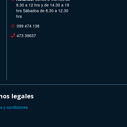
8.30 a 12 hrs y de 14.30 a 19
hrs Sábados de 8.30 a 12.30
hrs
099 474 138
473 39637
os legales
s y condiciones