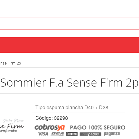
ense Firm 2p
Sommier F.a Sense Firm 2p
Tipo espuma plancha D40 + D28
Código: 32298