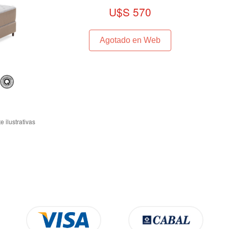
U$S 570
Agotado en Web