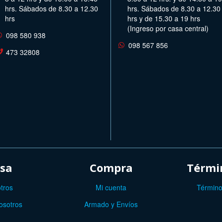
hrs. Sábados de 8.30 a 12.30
hrs. Sábados de 8.30 a 12.30
hrs
hrs y de 15.30 a 19 hrs
(Ingreso por casa central)
098 580 938
098 567 856
473 32808
sa
Compra
Términ
tros
Mi cuenta
Término
osotros
Armado y Envíos