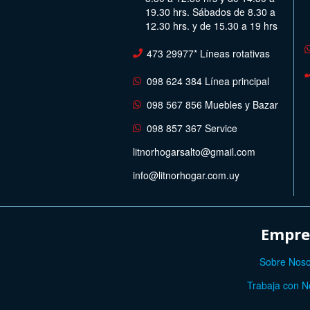
19.30 hrs. Sábados de 8.30 a
12.30 hrs. y de 15.30 a 19 hrs
473 29977* Líneas rotativas
098 624 384 Línea principal
098 567 856 Muebles y Bazar
098 857 367 Service
litnorhogarsalto@gmail.com
info@litnorhogar.com.uy
Empre
Sobre Noso
Trabaja con N