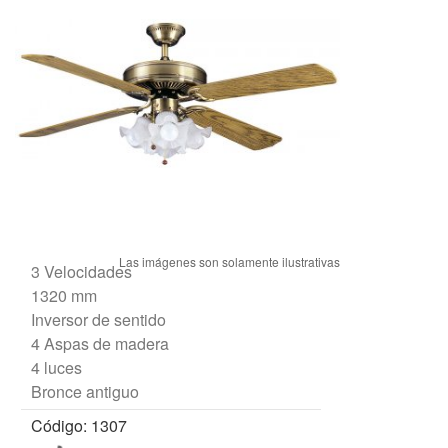
3 Velocidades
1320 mm
Inversor de sentido
4 Aspas de madera
4 luces
Bronce antiguo
Código: 1307