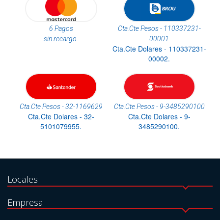
6 Pagos
Cta.Cte Pesos - 110337231-
sin recargo.
00001
Cta.Cte Dolares - 110337231-
00002.
Cta.Cte Pesos - 32-1169629
Cta.Cte Pesos - 9-3485290100
Cta.Cte Dolares - 32-
Cta.Cte Dolares - 9-
5101079955.
3485290100.
Locales
Empresa