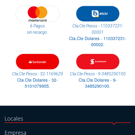
6 Pagos
Cta.Cte Pesos - 110337231-
sin recargo.
00001
Cta.Cte Dolares - 110337231-
00002.
Cta.Cte Pesos - 32-1169629
Cta.Cte Pesos - 9-3485290100
Cta.Cte Dolares - 32-
Cta.Cte Dolares - 9-
5101079955.
3485290100.
Locales
Empresa