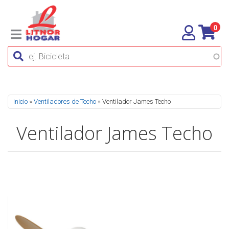
0
Se encuentra usted aquí
Inicio
»
Ventiladores de Techo
» Ventilador James Techo
Ventilador James Techo