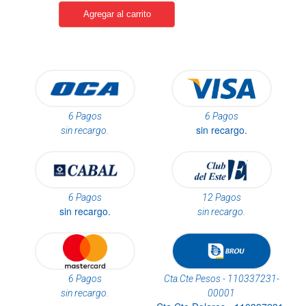
6 Pagos
6 Pagos
sin recargo.
sin recargo.
6 Pagos
12 Pagos
sin recargo.
sin recargo.
6 Pagos
Cta.Cte Pesos - 110337231-
sin recargo.
00001