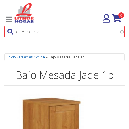
0
Se encuentra usted aquí
Inicio
»
Muebles Cocina
» Bajo Mesada Jade 1p
Bajo Mesada Jade 1p