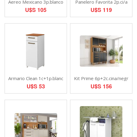
Aereo Mexicano 3p.blanco
Panelero Favorita 2p.ci/a
U$S 105
U$S 119
Armario Clean 1c+1p.blanc
Kit Prime 6p+2c.cina/negr
U$S 53
U$S 156