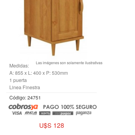
Medidas:
A: 855 x L: 400 x P: 530mm
1 puerta
Linea Finestra
Código: 24751
U$S 128