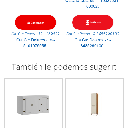
Cta.Cte Dolares - 110337231-
00002.
Cta.Cte Pesos - 32-1169629
Cta.Cte Pesos - 9-3485290100
Cta.Cte Dolares - 32-
Cta.Cte Dolares - 9-
5101079955.
3485290100.
También le podemos sugerir: