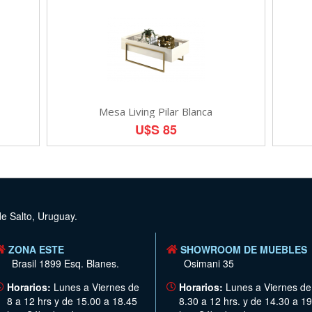
Mesa Living Pilar Blanca
U$S 85
de Salto, Uruguay.
ZONA ESTE
SHOWROOM DE MUEBLES
Brasil 1899 Esq. Blanes.
Osimani 35
Horarios:
Lunes a Viernes de
Horarios:
Lunes a Viernes de
8 a 12 hrs y de 15.00 a 18.45
8.30 a 12 hrs. y de 14.30 a 19