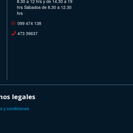
8.30 a 12 hrs y de 14.30 a 19
hrs Sábados de 8.30 a 12.30
hrs
099 474 138
473 39637
os legales
s y condiciones