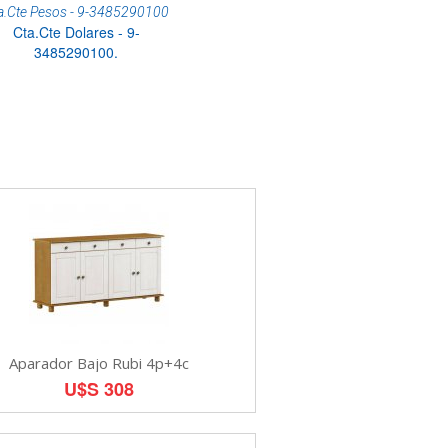
a.Cte Pesos - 9-3485290100
Cta.Cte Dolares - 9-
3485290100.
Aparador Bajo Rubi 4p+4c
U$S 308