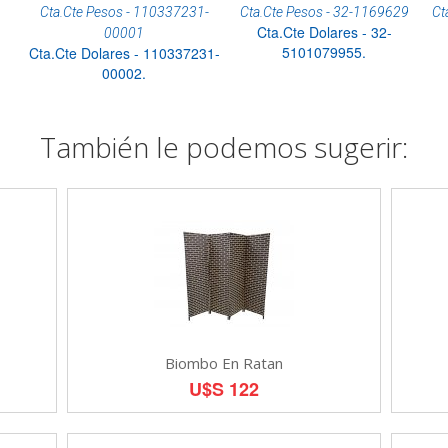
Cta.Cte Pesos - 110337231-
Cta.Cte Pesos - 32-1169629
Ct
Cta.Cte Dolares - 32-
00001
5101079955.
Cta.Cte Dolares - 110337231-
00002.
También le podemos sugerir:
Biombo En Ratan
U$S 122