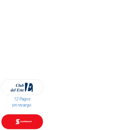
12 Pagos
sin recargo.