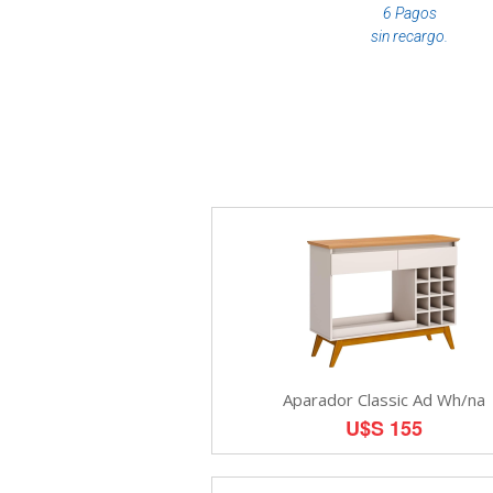
6 Pagos
sin recargo.
Aparador Classic Ad Wh/na
U$S 155