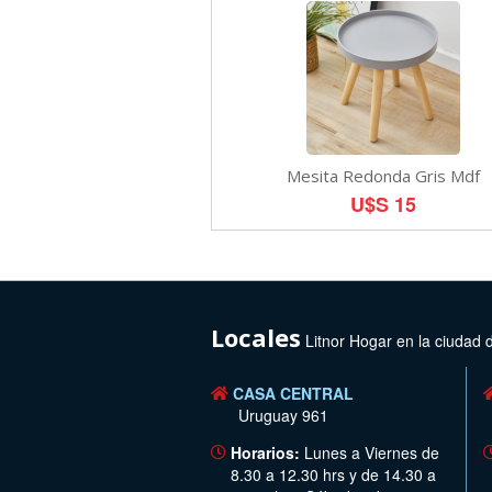
Mesita Redonda Gris Mdf
U$S 15
Locales
Litnor Hogar en la ciudad 
CASA CENTRAL
Uruguay 961
Horarios:
Lunes a Viernes de
8.30 a 12.30 hrs y de 14.30 a