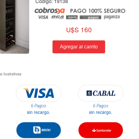
Código: 19138
U$S 160
6 Pagos
6 Pagos
sin recargo.
sin recargo.