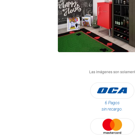
6 Pagos
sin recargo.