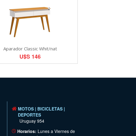
Aparador Classic Whit/nat
U$S 146
MOTOS | BICICLETAS |
DEPORTES
Uruguay 954
Horarios:
Lunes a Viernes de