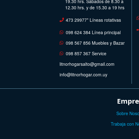
19.30 hrs. Sábados de 8.30 a
12.30 hrs. y de 15.30 a 19 hrs
473 29977* Líneas rotativas
098 624 384 Línea principal
098 567 856 Muebles y Bazar
098 857 367 Service
litnorhogarsalto@gmail.com
info@litnorhogar.com.uy
Empre
Sobre Noso
Trabaja con N