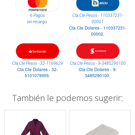
6 Pagos
Cta.Cte Pesos - 110337231-
sin recargo.
00001
Cta.Cte Dolares - 110337231-
00002.
Cta.Cte Pesos - 32-1169629
Cta.Cte Pesos - 9-3485290100
Cta.Cte Dolares - 32-
Cta.Cte Dolares - 9-
5101079955.
3485290100.
También le podemos sugerir: