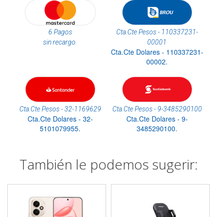
6 Pagos
Cta.Cte Pesos - 110337231-
sin recargo.
00001
Cta.Cte Dolares - 110337231-
00002.
Cta.Cte Pesos - 32-1169629
Cta.Cte Pesos - 9-3485290100
Cta.Cte Dolares - 32-
Cta.Cte Dolares - 9-
5101079955.
3485290100.
También le podemos sugerir: