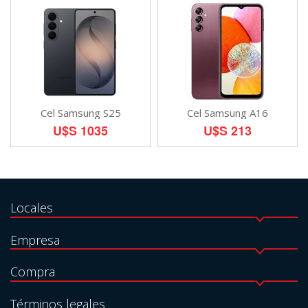
Cel Samsung S25
Cel Samsung A16
U$S 1035
U$S 213
Locales
Empresa
Compra
Términos legales