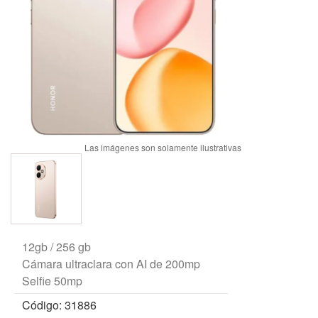
12gb / 256 gb
Cámara ultraclara con AI de 200mp
Selfie 50mp
Código: 31886