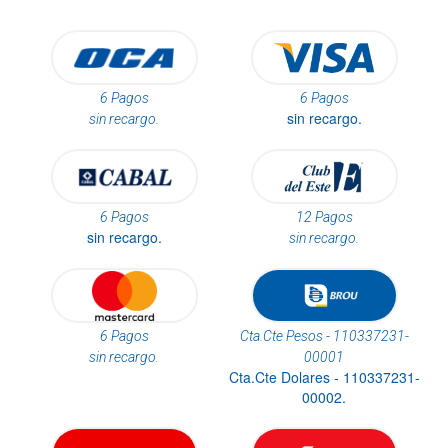
6 Pagos
6 Pagos
sin recargo.
sin recargo.
6 Pagos
12 Pagos
sin recargo.
sin recargo.
6 Pagos
Cta.Cte Pesos - 110337231-
sin recargo.
00001
Cta.Cte Dolares - 110337231-
00002.