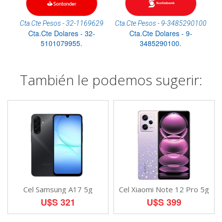
Cta.Cte Pesos - 32-1169629
Cta.Cte Pesos - 9-3485290100
Cta.Cte Dolares - 32-
Cta.Cte Dolares - 9-
5101079955.
3485290100.
También le podemos sugerir:
Cel Samsung A17 5g
Cel Xiaomi Note 12 Pro 5g
U$S 321
U$S 399