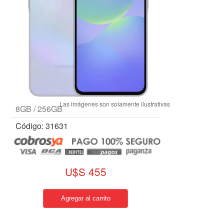
8GB / 256GB
Código: 31631
U$S 455