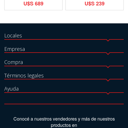
U$S 689
U$S 239
Locales
Empresa
Compra
Términos legales
Ayuda
Conocé a nuestros vendedores y más de nuestros
productos en