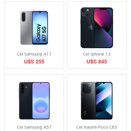
Cel Samsung A17
Cel Iphone 13
U$S 255
U$S 845
Cel Samsung A57
Cel Xiaomi Poco C85