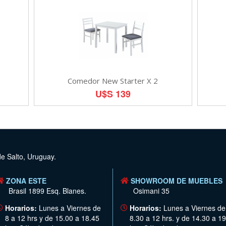
Comedor New Starter X 2
U$S 139
de Salto, Uruguay.
ZONA ESTE
SHOWROOM DE MUEBLES
Brasil 1899 Esq. Blanes.
Osimani 35
Horarios:
Lunes a Viernes de
Horarios:
Lunes a Viernes de
8 a 12 hrs y de 15.00 a 18.45
8.30 a 12 hrs. y de 14.30 a 19