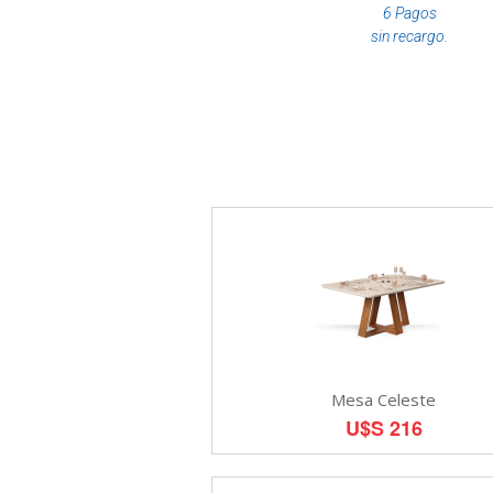
6 Pagos
sin recargo.
Mesa Celeste
U$S 216