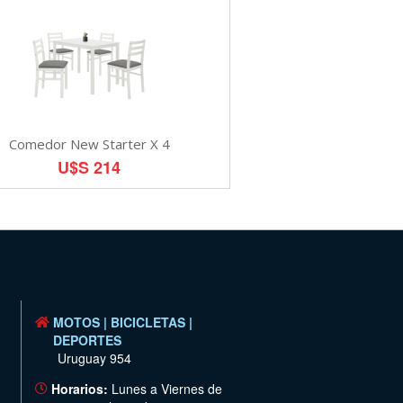
Comedor New Starter X 4
U$S 214
MOTOS | BICICLETAS |
DEPORTES
Uruguay 954
Horarios:
Lunes a Viernes de