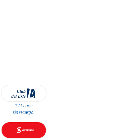
12 Pagos
sin recargo.