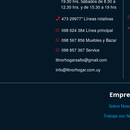
19.30 hrs. Sábados de 8.30 a
12.30 hrs. y de 15.30 a 19 hrs
473 29977* Líneas rotativas
098 624 384 Línea principal
098 567 856 Muebles y Bazar
098 857 367 Service
litnorhogarsalto@gmail.com
info@litnorhogar.com.uy
Empre
Sobre Noso
Trabaja con N