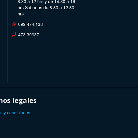
8.30 a 12 hrs y de 14.30 a 19
hrs Sábados de 8.30 a 12.30
hrs
099 474 138
473 39637
os legales
s y condiciones