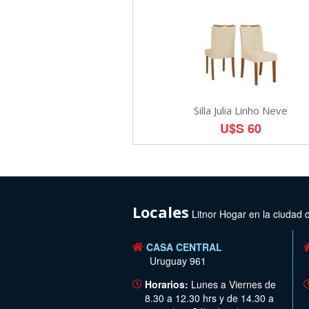
Silla Julia Linho Neve
U$S 60
Locales
Litnor Hogar en la ciudad 
CASA CENTRAL
Uruguay 961
Horarios:
Lunes a Viernes de
8.30 a 12.30 hrs y de 14.30 a