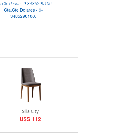
a.Cte Pesos - 9-3485290100
Cta.Cte Dolares - 9-
3485290100.
Silla City
U$S 112