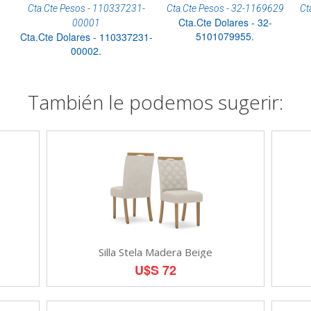
Cta.Cte Pesos - 110337231-
Cta.Cte Pesos - 32-1169629
Ct
Cta.Cte Dolares - 32-
00001
5101079955.
Cta.Cte Dolares - 110337231-
00002.
También le podemos sugerir:
Silla Stela Madera Beige
U$S 72