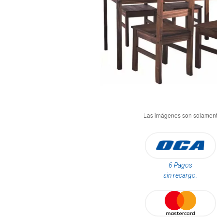
6 Pagos
sin recargo.