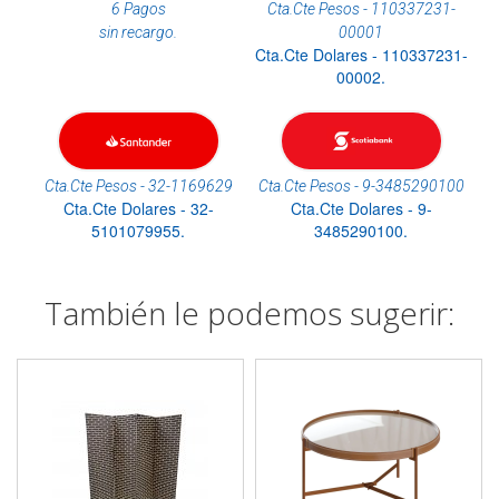
6 Pagos
Cta.Cte Pesos - 110337231-
sin recargo.
00001
Cta.Cte Dolares - 110337231-
00002.
Cta.Cte Pesos - 32-1169629
Cta.Cte Pesos - 9-3485290100
Cta.Cte Dolares - 32-
Cta.Cte Dolares - 9-
5101079955.
3485290100.
También le podemos sugerir: