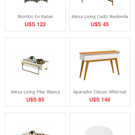
Biombo En Ratan
Mesa Living Cadiz Redonda
U$S 122
U$S 45
Mesa Living Pilar Blanca
Aparador Classic Whit/nat
U$S 85
U$S 146