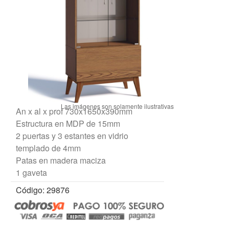
An x al x prof 730x1650x390mm
Estructura en MDP de 15mm
2 puertas y 3 estantes en vidrio
templado de 4mm
Patas en madera maciza
1 gaveta
Código: 29876