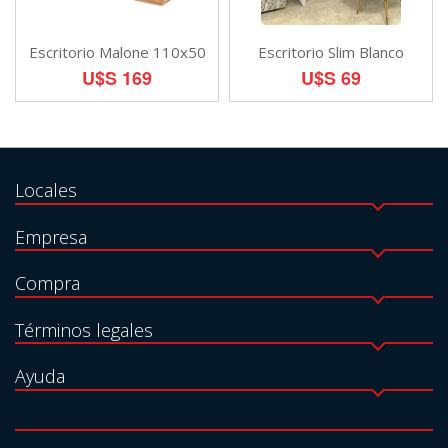
Escritorio Malone 110x50
Escritorio Slim Blanco
U$S 169
U$S 69
Locales
Empresa
Compra
Términos legales
Ayuda