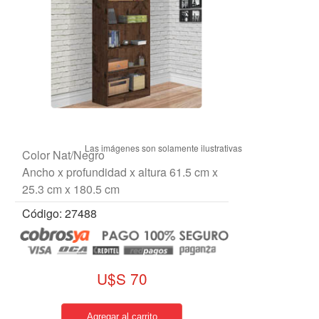
Color Nat/Negro
Ancho x profundidad x altura 61.5 cm x
25.3 cm x 180.5 cm
Código: 27488
U$S 70