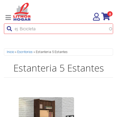
0
Se encuentra usted aquí
Inicio
»
Escritorios
» Estanteria 5 Estantes
Estanteria 5 Estantes