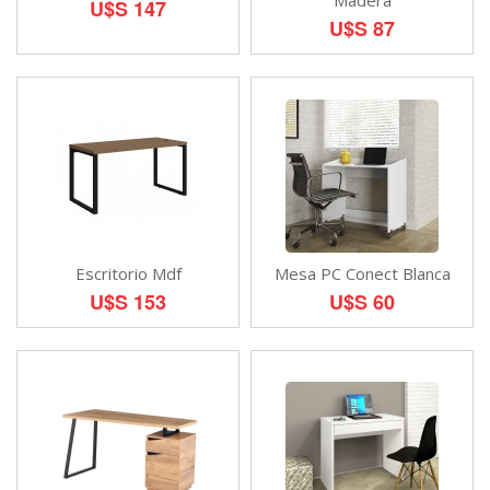
Madera
U$S 147
U$S 87
Escritorio Mdf
Mesa PC Conect Blanca
U$S 153
U$S 60