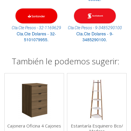
Cta.Cte Pesos - 32-1169629
Cta.Cte Pesos - 9-3485290100
Cta.Cte Dolares - 32-
Cta.Cte Dolares - 9-
5101079955.
3485290100.
También le podemos sugerir:
Cajonera Oficina 4 Cajones
Estantaría Esquinero Bco/