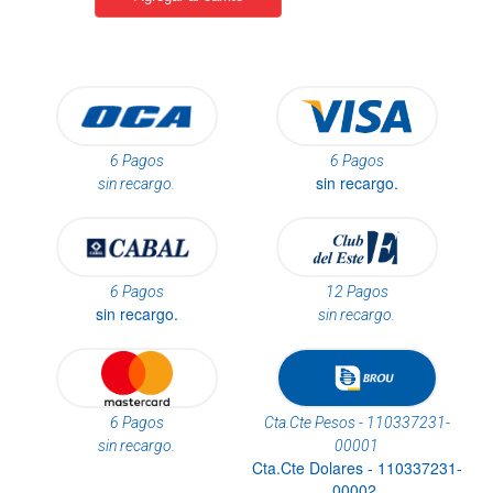
6 Pagos
6 Pagos
sin recargo.
sin recargo.
6 Pagos
12 Pagos
sin recargo.
sin recargo.
6 Pagos
Cta.Cte Pesos - 110337231-
sin recargo.
00001
Cta.Cte Dolares - 110337231-
00002.