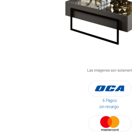
6 Pagos
sin recargo.