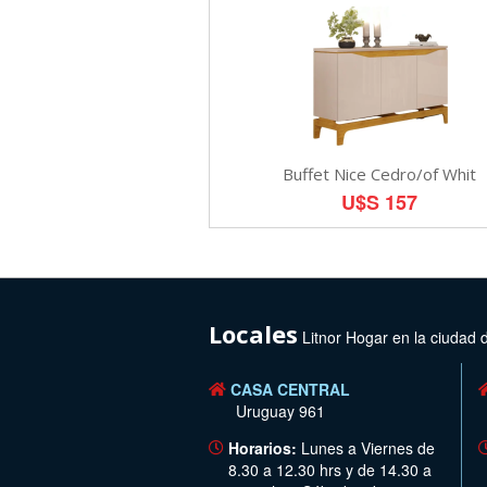
Buffet Nice Cedro/of Whit
U$S 157
Locales
Litnor Hogar en la ciudad 
CASA CENTRAL
Uruguay 961
Horarios:
Lunes a Viernes de
8.30 a 12.30 hrs y de 14.30 a