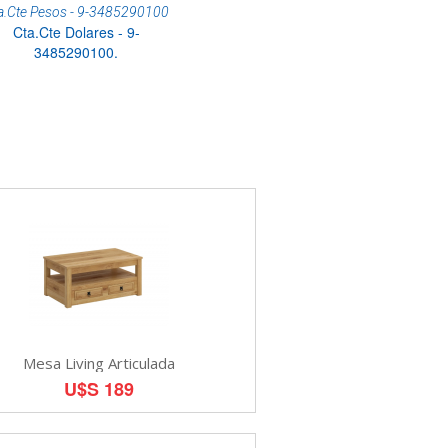
a.Cte Pesos - 9-3485290100
Cta.Cte Dolares - 9-
3485290100.
Mesa Living Articulada
U$S 189