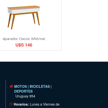
Aparador Classic Whit/nat
U$S 146
MOTOS | BICICLETAS |
DEPORTES
Uruguay 954
Horarios:
Lunes a Viernes de