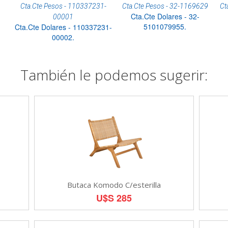
Cta.Cte Pesos - 110337231-
Cta.Cte Pesos - 32-1169629
Ct
Cta.Cte Dolares - 32-
00001
5101079955.
Cta.Cte Dolares - 110337231-
00002.
También le podemos sugerir:
Butaca Komodo C/esterilla
U$S 285