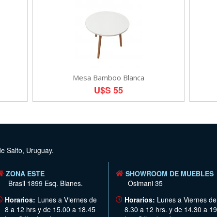
Mesa Bamboo Blanca
U$S 55
de Salto, Uruguay.
ZONA ESTE
SHOWROOM DE MUEBLES
Brasil 1899 Esq. Blanes.
Osimani 35
Horarios:
Lunes a Viernes de
Horarios:
Lunes a Viernes de
8 a 12 hrs y de 15.00 a 18.45
8.30 a 12 hrs. y de 14.30 a 19