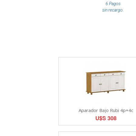
6 Pagos
sin recargo.
Aparador Bajo Rubi 4p+4c
U$S 308