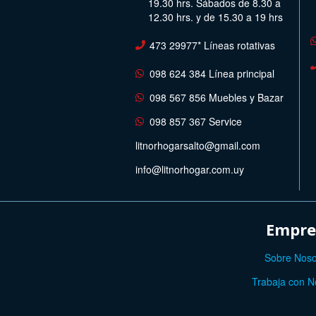
19.30 hrs. Sábados de 8.30 a
12.30 hrs. y de 15.30 a 19 hrs
473 29977* Líneas rotativas
098 624 384 Línea principal
098 567 856 Muebles y Bazar
098 857 367 Service
litnorhogarsalto@gmail.com
info@litnorhogar.com.uy
Empre
Sobre Noso
Trabaja con N