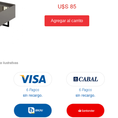
U$S 85
6 Pagos
6 Pagos
sin recargo.
sin recargo.