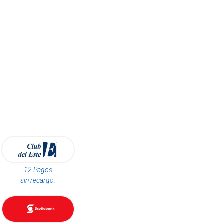
12 Pagos
sin recargo.