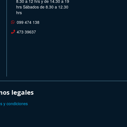
8.30 a 12 hrs y de 14.30 a 19
hrs Sábados de 8.30 a 12.30
hrs
099 474 138
473 39637
os legales
s y condiciones