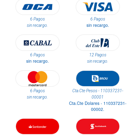
6 Pagos
6 Pagos
sin recargo.
sin recargo.
6 Pagos
12 Pagos
sin recargo.
sin recargo.
6 Pagos
Cta.Cte Pesos - 110337231-
sin recargo.
00001
Cta.Cte Dolares - 110337231-
00002.