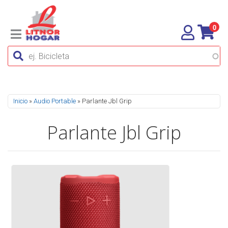
0
Se encuentra usted aquí
Inicio
»
Audio Portable
» Parlante Jbl Grip
Parlante Jbl Grip